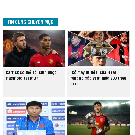
TIN CÙNG CHUYÊN MỤC
Carrick có thể hồi sinh được
‘Cỗ máy in tiền’ của Real
Rashford tại MU?
Madrid sắp vượt mốc 200 triệu
euro