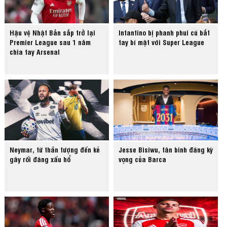
Hậu vệ Nhật Bản sắp trở lại
Infantino bị phanh phui cú bắt
Premier League sau 1 năm
tay bí mật với Super League
chia tay Arsenal
Neymar, từ thần tượng đến kẻ
Jesse Bisiwu, tân binh đáng kỳ
gây rối đáng xấu hổ
vọng của Barca