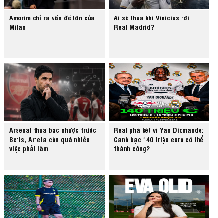
Amorim chỉ ra vấn đề lớn của
Ai sẽ thua khi Vinicius rời
Milan
Real Madrid?
Arsenal thua bạc nhược trước
Real phá két vì Yan Diomande:
Betis, Arteta còn quá nhiều
Canh bạc 140 triệu euro có thể
việc phải làm
thành công?