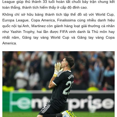
League giúp thủ thành 33 tuổi hoàn tất chuỗi bảy trận chung kết
toàn thắng, thành tích hiếm thấy ở cấp độ đỉnh cao.
Không chỉ sở hữu bảng thành tích tập thể đồ sộ với World Cup,
Europa League, Copa America, Finalissima cùng nhiều danh hiệu
quốc nội tại Anh, Martinez còn giành hàng loạt giải thưởng cá nhân
như Yashin Trophy, hai lần được FIFA vinh danh là Thủ môn hay
nhất năm, Găng tay vàng World Cup và Găng tay vàng Copa
America.