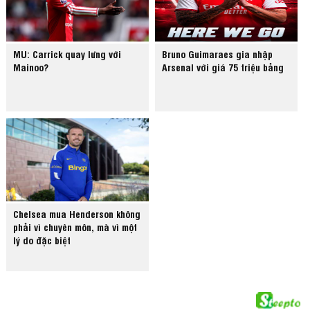
MU: Carrick quay lưng với
Bruno Guimaraes gia nhập
Mainoo?
Arsenal với giá 75 triệu bảng
Chelsea mua Henderson không
phải vì chuyên môn, mà vì một
lý do đặc biệt