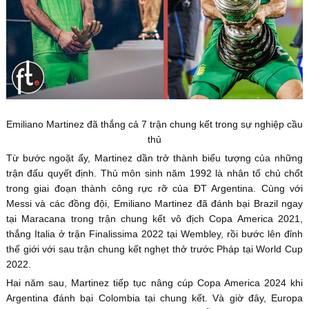
Emiliano Martinez đã thắng cả 7 trận chung kết trong sự nghiệp cầu
thủ
Từ bước ngoặt ấy, Martinez dần trở thành biểu tượng của những
trận đấu quyết định. Thủ môn sinh năm 1992 là nhân tố chủ chốt
trong giai đoạn thành công rực rỡ của ĐT Argentina. Cùng với
Messi và các đồng đội, Emiliano Martinez đã đánh bại Brazil ngay
tại Maracana trong trận chung kết vô địch Copa America 2021,
thắng Italia ở trận Finalissima 2022 tại Wembley, rồi bước lên đỉnh
thế giới với sau trận chung kết nghẹt thở trước Pháp tại World Cup
2022.
Hai năm sau, Martinez tiếp tục nâng cúp Copa America 2024 khi
Argentina đánh bại Colombia tại chung kết. Và giờ đây, Europa