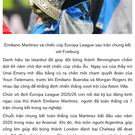
Emiliano Martinez và chiếc cúp Europa League sau trận chung kết
với Freiburg
Danh hiệu tại Istanbul đã giúp đội bóng thành Birmingham chấm
dứt 44 năm chờ đợi một chiếc cúp châu Âu. Ngày vui của thầy trò
Unai Emery mở đầu bằng cú ra chân một chạm quyết đoán của
Youri Tielemans, trước khi Emiliano Buendia và Morgan Rogers thi
nhau lập công để khẳng định chiến thắng vượt trội của Aston Villa.
Chức vô địch Europa League 2025/26 còn nối dài kỷ lục đáng kinh
ngạc của thủ thành Emiliano Martinez, người đã toàn thắng cả 7
trận chung kết trong sự nghiệp.
Chuỗi trận chung kết toàn thắng của Martinez bắt đầu vào năm
2020 trong màu áo Arsenal. Khi đó, thủ môn người Argentina góp
công lớn giúp đội bóng thành London đánh bại Chelsea để đoạt