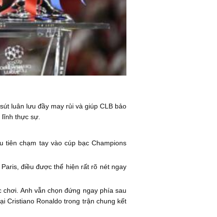
sút luân lưu đầy may rủi và giúp CLB bảo
lĩnh thực sự.
ầu tiên chạm tay vào cúp bạc Champions
ris, điều được thể hiện rất rõ nét ngay
ộc chơi. Anh vẫn chọn đứng ngay phía sau
ại Cristiano Ronaldo trong trận chung kết