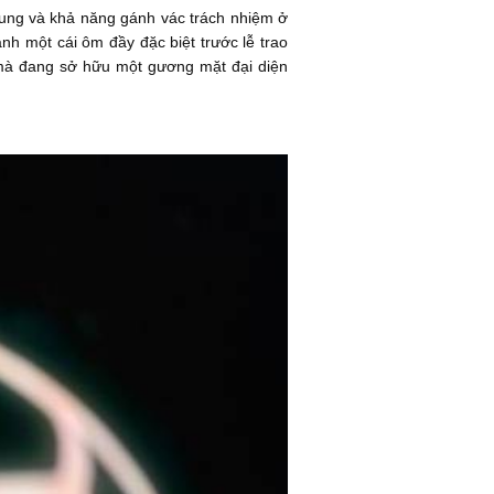
trung và khả năng gánh vác trách nhiệm ở
anh một cái ôm đầy đặc biệt trước lễ trao
, mà đang sở hữu một gương mặt đại diện