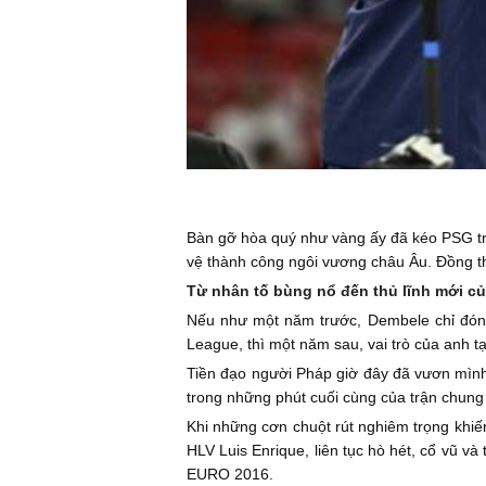
Bàn gỡ hòa quý như vàng ấy đã kéo PSG trở 
vệ thành công ngôi vương châu Âu. Đồng thờ
Từ nhân tố bùng nổ đến thủ lĩnh mới c
Nếu như một năm trước, Dembele chỉ đóng 
League, thì một năm sau, vai trò của anh 
Tiền đạo người Pháp giờ đây đã vươn mình 
trong những phút cuối cùng của trận chung 
Khi những cơn chuột rút nghiêm trọng khiế
HLV Luis Enrique, liên tục hò hét, cổ vũ và
EURO 2016.