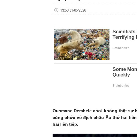
13:50 31/05/2026
Ousmane Dembele chơi không thật sự h
cùng chức vô địch châu Âu thứ hai liên
hai liên tiếp.