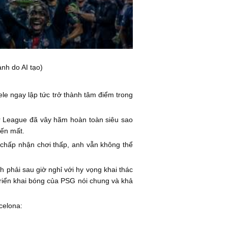
nh do AI tạo)
le ngay lập tức trở thành tâm điểm trong
er League đã vây hãm hoàn toàn siêu sao
iến mất.
 chấp nhận chơi thấp, anh vẫn không thể
h phải sau giờ nghỉ với hy vọng khai thác
triển khai bóng của PSG nói chung và khả
celona: