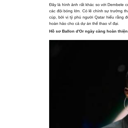
Đây là hình ảnh rất khác so với Dembele củ
các đội bóng lớn. Có lẽ chính sự trưởng th
cúp, bởi vị tỷ phú người Qatar hiểu rằng
hoàn hảo cho cả dự án thể thao vĩ đại.
Hồ sơ Ballon d'Or ngày càng hoàn thiện