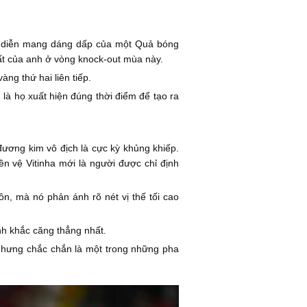
ình diễn mang dáng dấp của một Quả bóng
hất của anh ở vòng knock-out mùa này.
ng thứ hai liên tiếp.
 là họ xuất hiện đúng thời điểm để tạo ra
đương kim vô địch là cực kỳ khủng khiếp.
 vệ Vitinha mới là người được chỉ định
n, mà nó phản ánh rõ nét vị thế tối cao
nh khắc căng thẳng nhất.
 nhưng chắc chắn là một trong những pha