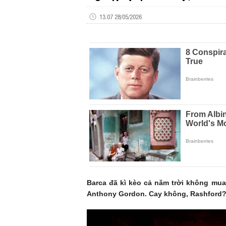
13:07 28/05/2026
Barca đã kì kèo cả năm trời không mua 
Anthony Gordon. Cay không, Rashford