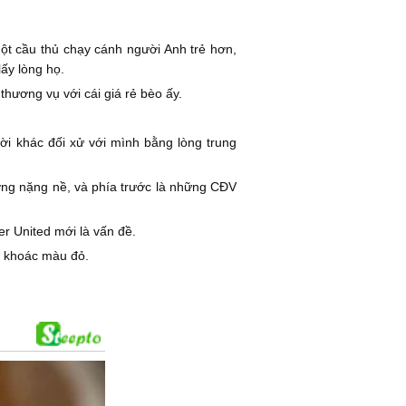
ột cầu thủ chạy cánh người Anh trẻ hơn,
ấy lòng họ.
hương vụ với cái giá rẻ bèo ấy.
ời khác đối xử với mình bằng lòng trung
hương nặng nề, và phía trước là những CĐV
r United mới là vấn đề.
ó khoác màu đỏ.