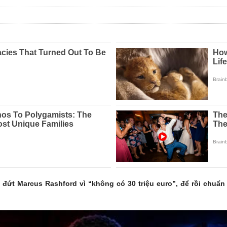
đứt Marcus Rashford vì “không có 30 triệu euro”, để rồi chuẩn
?