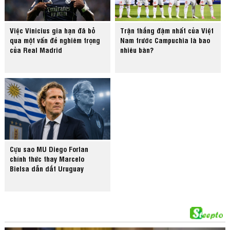
Việc Vinicius gia hạn đã bỏ
Trận thắng đậm nhất của Việt
qua một vấn đề nghiêm trọng
Nam trước Campuchia là bao
của Real Madrid
nhiêu bàn?
Cựu sao MU Diego Forlan
chính thức thay Marcelo
Bielsa dẫn dắt Uruguay