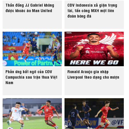
Thần đồng JJ Gabriel không
CĐV Indonesia xả giận trọng
được khoác áo Man United
tài, tấn công MXH một liên
đoàn bóng đá
Phản ứng bất ngờ của CĐV
Ronald Araujo gia nhập
Campuchia sau trận thua Việt
Liverpool theo dạng cho mượn
Nam