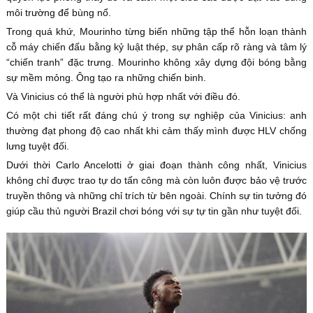
môi trường để bùng nổ.
Trong quá khứ, Mourinho từng biến những tập thể hỗn loạn thành
cỗ máy chiến đấu bằng kỷ luật thép, sự phân cấp rõ ràng và tâm lý
“chiến tranh” đặc trưng. Mourinho không xây dựng đội bóng bằng
sự mềm mỏng. Ông tạo ra những chiến binh.
Và Vinicius có thể là người phù hợp nhất với điều đó.
Có một chi tiết rất đáng chú ý trong sự nghiệp của Vinicius: anh
thường đạt phong độ cao nhất khi cảm thấy mình được HLV chống
lưng tuyệt đối.
Dưới thời Carlo Ancelotti ở giai đoạn thành công nhất, Vinicius
không chỉ được trao tự do tấn công mà còn luôn được bảo vệ trước
truyền thông và những chỉ trích từ bên ngoài. Chính sự tin tưởng đó
giúp cầu thủ người Brazil chơi bóng với sự tự tin gần như tuyệt đối.