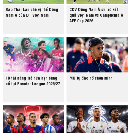
Báo Thái Lan chê vị thế Đông
CĐV Đông Nam Á chỉ rõ kết
Nam Á của ĐT Việt Nam
quả Việt Nam vs Campuchia ở
AFF Cup 2026
10 tài năng trẻ hứa hẹn bùng
MU tự đào hố chôn mình
nổ tại Premier League 2026/27