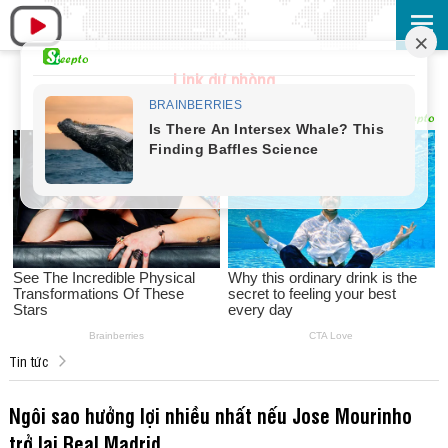
Link dự phòng
Tin tức
Ngôi sao hưởng lợi nhiều nhất nếu Jose Mourinho
trở lại Real Madrid