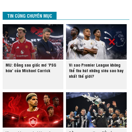
TIN CÙNG CHUYÊN MỤC
MU: Đằng sau giấc mơ ‘PSG
Vì sao Premier League không
hóa’ của Michael Carrick
thể thu hút những siêu sao hay
nhất thế giới?