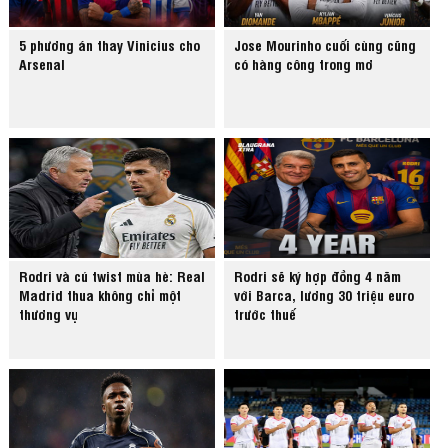
5 phương án thay Vinicius cho
Jose Mourinho cuối cùng cũng
Arsenal
có hàng công trong mơ
Rodri và cú twist mùa hè: Real
Rodri sẽ ký hợp đồng 4 năm
Madrid thua không chỉ một
với Barca, lương 30 triệu euro
thương vụ
trước thuế