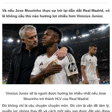
Và nếu Jose Mourinho thực sự trở lại dẫn dắt Real Madrid, có
lẽ không cầu thủ nào hưởng lợi nhiều hơn Vinicius Junior.
Vinicius Junior sẽ là người được hưởng lợi nhiều nhất nếu Jose
Mourinho trở thành HLV của Real Madrid
Đó không chỉ là câu chuyện chuyên môn. Đó còn là vấn đề tâm lý,
quyền lực phòng thay đồ và cách một siêu sao được đặt vào đúng