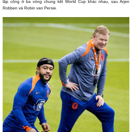
lập công ở ba vòng chung kết World Cup khác nhau, sau Arjen
Robben và Robin van Persie.