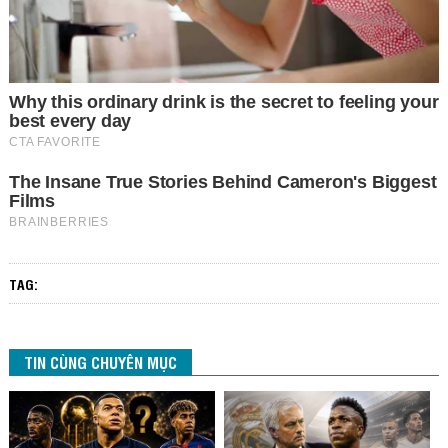
TAG:
TIN CÙNG CHUYÊN MỤC