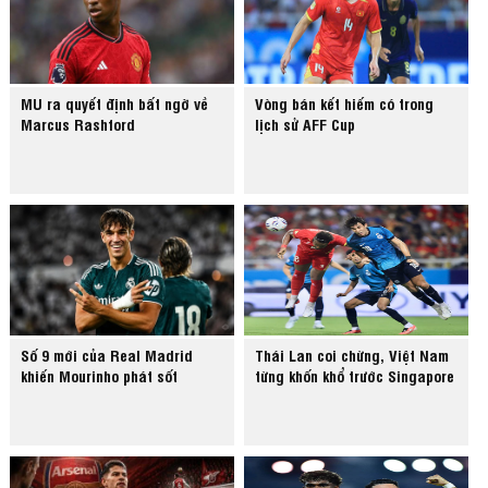
MU ra quyết định bất ngờ về
Vòng bán kết hiếm có trong
Marcus Rashford
lịch sử AFF Cup
Số 9 mới của Real Madrid
Thái Lan coi chừng, Việt Nam
khiến Mourinho phát sốt
từng khốn khổ trước Singapore