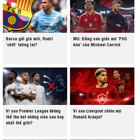
Barca gửi giá mới, Rodri
MU: Đằng sau giấc mơ ‘PSG
‘chốt’ tương lai?
hóa’ của Michael Carrick
Vì sao Premier League không
Vì sao Liverpool chiêu mộ
thể thu hút những siêu sao hay
Ronald Araujo?
nhất thế giới?