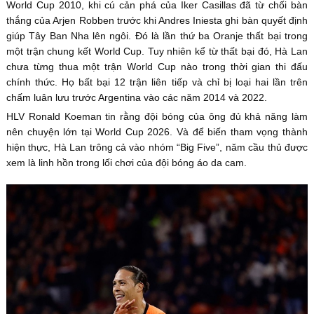
World Cup 2010, khi cú cản phá của Iker Casillas đã từ chối bàn
thắng của Arjen Robben trước khi Andres Iniesta ghi bàn quyết định
giúp Tây Ban Nha lên ngôi. Đó là lần thứ ba Oranje thất bại trong
một trận chung kết World Cup. Tuy nhiên kể từ thất bại đó, Hà Lan
chưa từng thua một trận World Cup nào trong thời gian thi đấu
chính thức. Họ bất bại 12 trận liên tiếp và chỉ bị loại hai lần trên
chấm luân lưu trước Argentina vào các năm 2014 và 2022.
HLV Ronald Koeman tin rằng đội bóng của ông đủ khả năng làm
nên chuyện lớn tại World Cup 2026. Và để biến tham vọng thành
hiện thực, Hà Lan trông cả vào nhóm “Big Five”, năm cầu thủ được
xem là linh hồn trong lối chơi của đội bóng áo da cam.