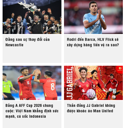
Đằng sau sự thay đổi của
Rodri đến Barca, HLV Flick sẽ
Newcastle
xây dựng hàng tiền vệ ra sao?
Bảng A AFF Cup 2026 chung
Thần đồng JJ Gabriel không
cuộc: Việt Nam khẳng định sức
được khoác áo Man United
mạnh, cú sốc Indonesia