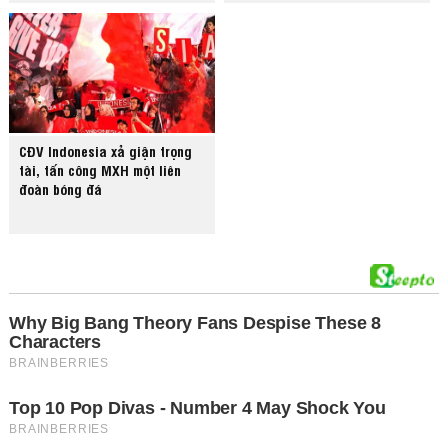
CĐV Indonesia xả giận trọng
tài, tấn công MXH một liên
đoàn bóng đá