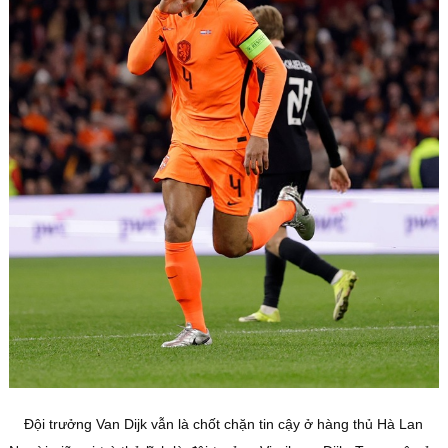
Đội trưởng Van Dijk vẫn là chốt chặn tin cậy ở hàng thủ Hà Lan