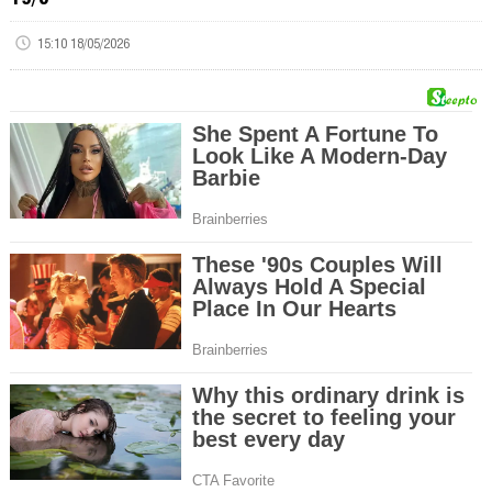
15:10 18/05/2026