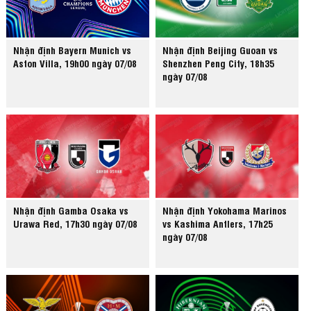
Nhận định Bayern Munich vs
Nhận định Beijing Guoan vs
Aston Villa, 19h00 ngày 07/08
Shenzhen Peng City, 18h35
ngày 07/08
Nhận định Gamba Osaka vs
Nhận định Yokohama Marinos
Urawa Red, 17h30 ngày 07/08
vs Kashima Antlers, 17h25
ngày 07/08