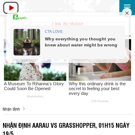
Link dự phòng
Nhận định
NHẬN ĐỊNH AARAU VS GRASSHOPPER, 01H15 NGÀY
19/5