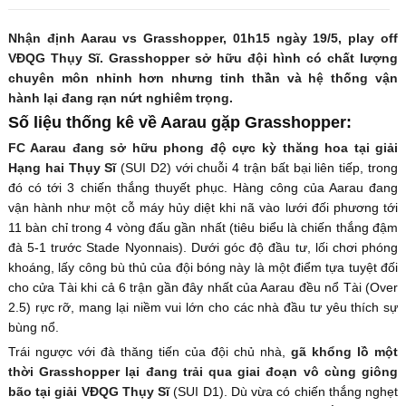
Nhận định Aarau vs Grasshopper, 01h15 ngày 19/5, play off
VĐQG Thụy Sĩ. Grasshopper sở hữu đội hình có chất lượng
chuyên môn nhỉnh hơn nhưng tinh thần và hệ thống vận
hành lại đang rạn nứt nghiêm trọng.
Số liệu thống kê về Aarau gặp Grasshopper:
FC Aarau đang sở hữu phong độ cực kỳ thăng hoa tại giải
Hạng hai Thụy Sĩ
(SUI D2) với chuỗi 4 trận bất bại liên tiếp, trong
đó có tới 3 chiến thắng thuyết phục. Hàng công của Aarau đang
vận hành như một cỗ máy hủy diệt khi nã vào lưới đối phương tới
11 bàn chỉ trong 4 vòng đấu gần nhất (tiêu biểu là chiến thắng đậm
đà 5-1 trước Stade Nyonnais). Dưới góc độ đầu tư, lối chơi phóng
khoáng, lấy công bù thủ của đội bóng này là một điểm tựa tuyệt đối
cho cửa Tài khi cả 6 trận gần đây nhất của Aarau đều nổ Tài (Over
2.5) rực rỡ, mang lại niềm vui lớn cho các nhà đầu tư yêu thích sự
bùng nổ.
Trái ngược với đà thăng tiến của đội chủ nhà,
gã khổng lồ một
thời Grasshopper lại đang trải qua giai đoạn vô cùng giông
bão tại giải VĐQG Thụy Sĩ
(SUI D1). Dù vừa có chiến thắng nghẹt