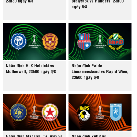
23h30 ngày 6/8
Bialystok vs Rangers, 23h00
ngày 6/8
Nhận định HJK Helsinki vs
Nhận định Paide
Motherwell, 23h00 ngày 6/8
Linnameeskond vs Rapid Wien,
23h00 ngày 6/8
Nhận định Maccabi Tel Aviv vs
Nhận định KuPS vs