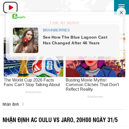
Link dự phòng
Nhận định
NHẬN ĐỊNH AC OULU VS JARO, 20H00 NGÀY 31/5