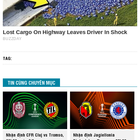
TAG:
TIN CÙNG CHUYÊN MỤC
Nhận định CFR Cluj vs Tromso,
Nhận định Jagiellonia