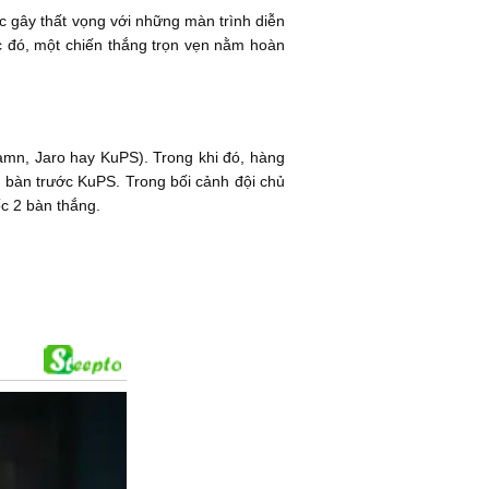
tục gây thất vọng với những màn trình diễn
c đó, một chiến thắng trọn vẹn nằm hoàn
hamn, Jaro hay KuPS). Trong khi đó, hàng
 2 bàn trước KuPS. Trong bối cảnh đội chủ
ốc 2 bàn thắng.