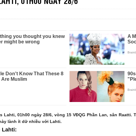
AHTI, 01H00 NGÀY 28/6
 Lahti, 01h00 ngày 28/6, vòng 15 VĐQG Phần Lan, sân Raatti. 
ày lành ít dữ nhiều với Lahti.
 Lahti: