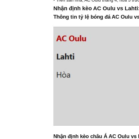
Nhận định kèo AC Oulu vs Lahti
Thông tin tỷ lệ bóng đá AC Oulu vs
Nhận định kèo châu Á AC Oulu vs 