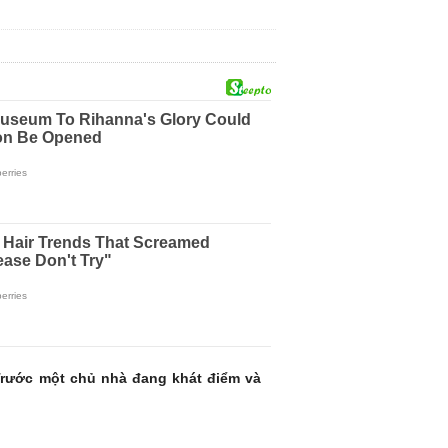
Trước một chủ nhà đang khát điểm và