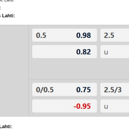
:
 Lahti:
Lahti: