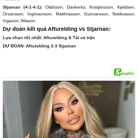
Stjarnan (4-1-4-1):
Olafsson; Dankerlui, Kristjánsson, Kjeldsen,
Orvarsson; Ingimarsson; Matthíasson, Gunnarsson, Nokkvason,
Ingason; Atlason.
Dự đoán kết quả Afturelding vs Stjarnan:
Lựa chọn tốt nhất: Afturelding & Tài cả trận
DỰ ĐOÁN: Afturelding 2-3 Stjarnan