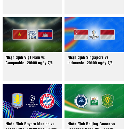
Nhận định Việt Nam vs
Nhận định Singapore vs
Campuchia, 20h00 ngày 7/8
Indonesia, 20h00 ngày 7/8
Nhận định Bayern Munich vs
Nhận định Beijing Guoan vs
Aston Villa, 19h00 ngày 07/08
Shenzhen Peng City, 18h35