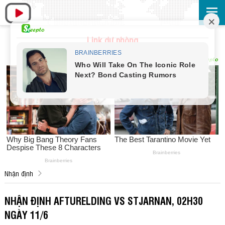
Link dự phòng
Nhận định
NHẬN ĐỊNH AFTURELDING VS STJARNAN, 02H30
NGÀY 11/6