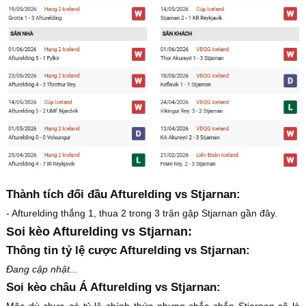
Thành tích đối đầu Afturelding vs Stjarnan:
- Afturelding thắng 1, thua 2 trong 3 trận gặp Stjarnan gần đây.
Soi kèo Afturelding vs Stjarnan:
Thông tin tỷ lệ cược Afturelding vs Stjarnan:
Đang cập nhật...
Soi kèo châu Á Afturelding vs Stjarnan:
Mặc dù chưa có tỷ lệ chính thức nhưng chắc chắn Stjarnan sẽ là