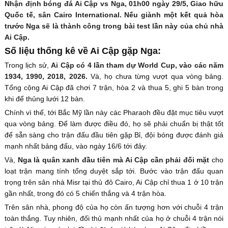
Nhận định bóng đá Ai Cập vs Nga, 01h00 ngày 29/5, Giao hữu
Quốc tế, sân Cairo International. Nếu giành một kết quả hòa
trước Nga sẽ là thành công trong bài test lần này của chủ nhà
Ai Cập.
Số liệu thống kê về Ai Cập gặp Nga:
Trong lịch sử,
Ai Cập có 4 lần tham dự World Cup, vào các năm
1934, 1990, 2018, 2026.
Và, họ chưa từng vượt qua vòng bảng.
Tổng cộng Ai Cập đã chơi 7 trận, hòa 2 và thua 5, ghi 5 bàn trong
khi để thủng lưới 12 bàn.
Chính vì thế, tới Bắc Mỹ lần này các Pharaoh đều đặt mục tiêu vượt
qua vòng bảng. Để làm được điều đó, họ sẽ phải chuẩn bị thật tốt
để sẵn sàng cho trận đấu đầu tiên gặp Bỉ, đội bóng được đánh giá
mạnh nhất bảng đấu, vào ngày 16/6 tới đây.
Và,
Nga là quân xanh đầu tiên mà Ai Cập cần phải đối mặt
cho
loạt trận mang tính tổng duyệt sắp tới. Bước vào trận đấu quan
trọng trên sân nhà Misr tại thủ đô Cairo, Ai Cập chỉ thua 1 ở 10 trận
gần nhất, trong đó có 5 chiến thắng và 4 trận hòa.
Trên sân nhà, phong độ của họ còn ấn tượng hơn với chuỗi 4 trận
toàn thắng. Tuy nhiên, đối thủ mạnh nhất của họ ở chuỗi 4 trận nói