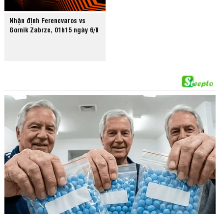
Nhận định Ferencvaros vs
Gornik Zabrze, 01h15 ngày 6/8