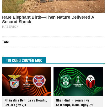
TAG:
TIN CÙNG CHUYÊN MỤC
Nhận định Benfica vs Hearts,
Nhận định Hibernian vs
02h00 ngày 7/8
Shkendija, 02h00 ngày 7/8