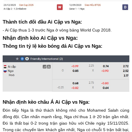
Thành tích đối đầu Ai Cập vs Nga:
- Ai Cập thua 1-3 trước Nga ở vòng bảng World Cup 2018.
Nhận định kèo Ai Cập vs Nga:
Thông tin tỷ lệ kèo bóng đá Ai Cập vs Nga:
Nhận định kèo châu Á Ai Cập vs Nga:
Đón tiếp Nga là thử thách không nhỏ cho Mohamed Salah cùng
đồng đội. Cần nhấn mạnh rằng, Nga chỉ thua 1 ở 20 trận gần nhất.
Đó là thất bại 0-2 trong trận giao hữu với Chile ngày 15/11/2025.
Trong các chuyến làm khách gần nhất, Nga có chuỗi 5 trận bất bại,