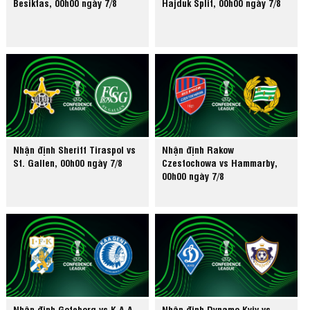
Besiktas, 00h00 ngày 7/8
Hajduk Split, 00h00 ngày 7/8
Nhận định Sheriff Tiraspol vs
Nhận định Rakow
St. Gallen, 00h00 ngày 7/8
Czestochowa vs Hammarby,
00h00 ngày 7/8
Nhận định Goteborg vs K.A.A.
Nhận định Dynamo Kyiv vs