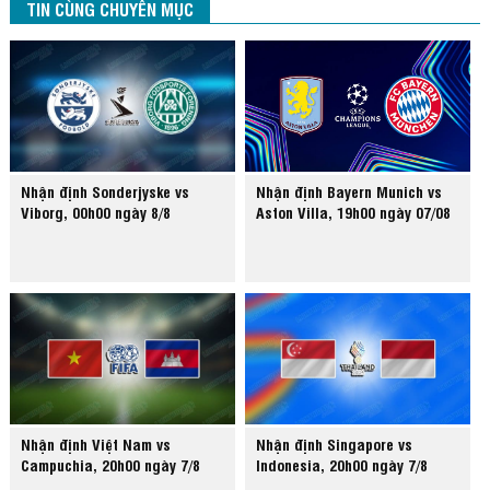
TIN CÙNG CHUYÊN MỤC
Nhận định Sonderjyske vs
Nhận định Bayern Munich vs
Viborg, 00h00 ngày 8/8
Aston Villa, 19h00 ngày 07/08
Nhận định Việt Nam vs
Nhận định Singapore vs
Campuchia, 20h00 ngày 7/8
Indonesia, 20h00 ngày 7/8