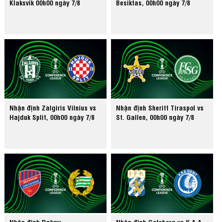
Klaksvik 00h00 ngày 7/8
Besiktas, 00h00 ngày 7/8
Nhận định Zalgiris Vilnius vs
Nhận định Sheriff Tiraspol vs
Hajduk Split, 00h00 ngày 7/8
St. Gallen, 00h00 ngày 7/8
Nhận định Rakow
Nhận định Goteborg vs K.A.A.