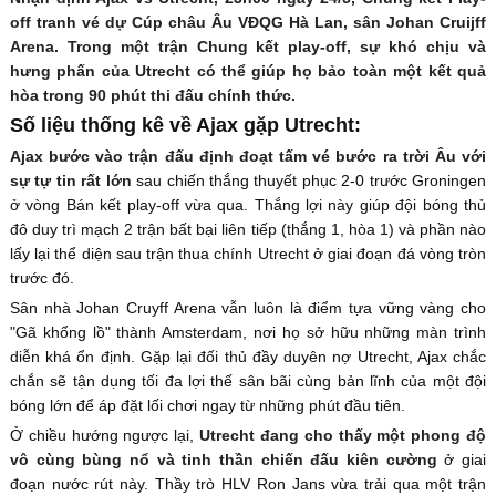
off tranh vé dự Cúp châu Âu VĐQG Hà Lan, sân Johan Cruijff
Arena. Trong một trận Chung kết play-off, sự khó chịu và
hưng phấn của Utrecht có thể giúp họ bảo toàn một kết quả
hòa trong 90 phút thi đấu chính thức.
Số liệu thống kê về Ajax gặp Utrecht:
Ajax bước vào trận đấu định đoạt tấm vé bước ra trời Âu với
sự tự tin rất lớn
sau chiến thắng thuyết phục 2-0 trước Groningen
ở vòng Bán kết play-off vừa qua. Thắng lợi này giúp đội bóng thủ
đô duy trì mạch 2 trận bất bại liên tiếp (thắng 1, hòa 1) và phần nào
lấy lại thể diện sau trận thua chính Utrecht ở giai đoạn đá vòng tròn
trước đó.
Sân nhà Johan Cruyff Arena vẫn luôn là điểm tựa vững vàng cho
"Gã khổng lồ" thành Amsterdam, nơi họ sở hữu những màn trình
diễn khá ổn định. Gặp lại đối thủ đầy duyên nợ Utrecht, Ajax chắc
chắn sẽ tận dụng tối đa lợi thế sân bãi cùng bản lĩnh của một đội
bóng lớn để áp đặt lối chơi ngay từ những phút đầu tiên.
Ở chiều hướng ngược lại,
Utrecht đang cho thấy một phong độ
vô cùng bùng nổ và tinh thần chiến đấu kiên cường
ở giai
đoạn nước rút này. Thầy trò HLV Ron Jans vừa trải qua một trận