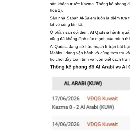
sân khách trước Kazma. Thống kê phong độ c
hòa 2).
Sân nhà Sabah Al-Salem luôn là điểm tựa t
lót vô cùng kín kẽ.
Ở phần sân đối diện,
Al Qadsia hành quân
cũng đã khẳng định sức mạnh của mình ở lượ
Al Qadsia đang sở hữu mạch 5 trận bất bại 
Maâloul đang vận hành vô cùng trơn tru và
họ chơi đầy toan tính và luôn biết cách trừn
Thống kê phong độ Al Arabi vs Al 