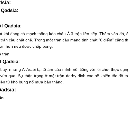
dsia:
l Qadsia:
Al Qadsia:
nạt khi đang có mạch thắng kèo châu Á 3 trận liên tiếp. Thêm vào đó,
ột trận cầu chặt chẽ. Trong một trận cầu mang tính chất "6 điểm" căng 
 toàn hơn nếu được chấp bóng.
ả trận
l Qadsia:
ay, nhưng Al Arabi tại tổ ấm của mình nổi tiếng với lối chơi thực dụn
 vừa qua. Sự thận trọng ở một trận derby đỉnh cao sẽ khiến tốc độ tr
điện tử khó bùng nổ mưa bàn thắng.
Qadsia:
ận