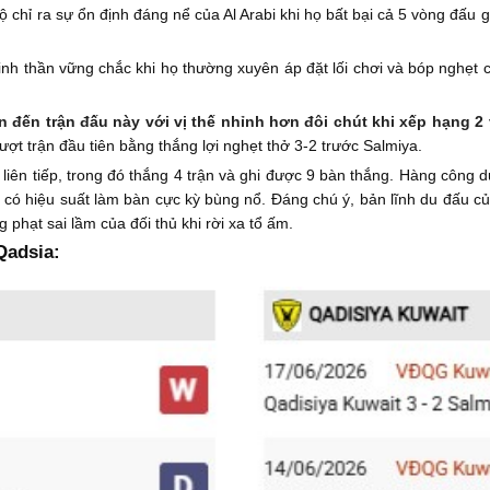
hỉ ra sự ổn định đáng nể của Al Arabi khi họ bất bại cả 5 vòng đấu g
inh thần vững chắc khi họ thường xuyên áp đặt lối chơi và bóp nghẹt
 đến trận đấu này với vị thế nhỉnh hơn đôi chút khi xếp hạng 2
t trận đầu tiên bằng thắng lợi nghẹt thở 3-2 trước Salmiya.
liên tiếp, trong đó thắng 4 trận và ghi được 9 bàn thắng. Hàng công 
 có hiệu suất làm bàn cực kỳ bùng nổ. Đáng chú ý, bản lĩnh du đấu c
g phạt sai lầm của đối thủ khi rời xa tổ ấm.
Qadsia: