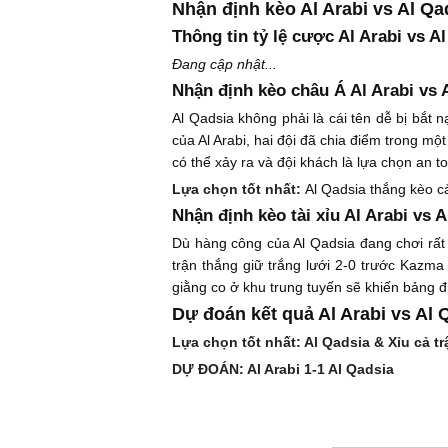
Nhận định kèo Al Arabi vs Al Qa
Thông tin tỷ lệ cược Al Arabi vs A
Đang cập nhật...
Nhận định kèo châu Á Al Arabi vs 
Al Qadsia không phải là cái tên dễ bị bắt 
của Al Arabi, hai đội đã chia điểm trong m
có thể xảy ra và đội khách là lựa chọn an
Lựa chọn tốt nhất:
Al Qadsia thắng kèo c
Nhận định kèo tài xỉu Al Arabi vs A
Dù hàng công của Al Qadsia đang chơi rất b
trận thắng giữ trắng lưới 2-0 trước Kazma
giằng co ở khu trung tuyến sẽ khiến bảng 
Dự đoán kết quả Al Arabi vs Al 
Lựa chọn tốt nhất: Al Qadsia & Xỉu cả tr
DỰ ĐOÁN: Al Arabi 1-1 Al Qadsia