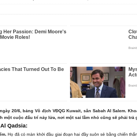
5 ngày 20/6, bảng Vô địch VĐQG Kuwait, sân Sabah Al Salem. Kho
một cuộc đấu trí nảy lửa, nơi một sai lầm nhỏ cũng sẽ phải trả g
 Al Qadsia:
iểm.
Họ đã có màn khởi đầu giai đoạn hai đầy suôn sẻ bằng chiến thắ