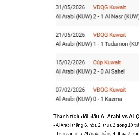
Thành tích đối đầu Al Arabi vs Al 
- Al Arabi thắng 6, hòa 2, thua 2 trong 10 t
- Trên sân nhà, Al Arabi thắng 4, thua 2 trư