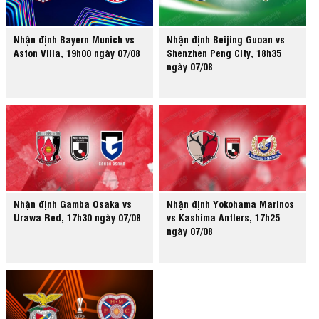
Nhận định Bayern Munich vs
Nhận định Beijing Guoan vs
Aston Villa, 19h00 ngày 07/08
Shenzhen Peng City, 18h35
ngày 07/08
Nhận định Gamba Osaka vs
Nhận định Yokohama Marinos
Urawa Red, 17h30 ngày 07/08
vs Kashima Antlers, 17h25
ngày 07/08