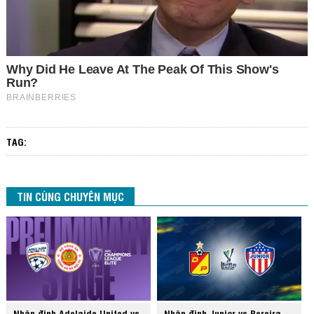
TAG:
TIN CÙNG CHUYÊN MỤC
Nhận định Adelaide United vs
Nhận định Junior vs Pereira,