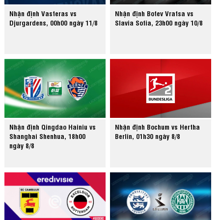
Nhận định Vasteras vs
Nhận định Botev Vratsa vs
Djurgardens, 00h00 ngày 11/8
Slavia Sofia, 23h00 ngày 10/8
Nhận định Qingdao Hainiu vs
Nhận định Bochum vs Hertha
Shanghai Shenhua, 18h00
Berlin, 01h30 ngày 8/8
ngày 8/8