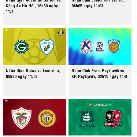
Công An Hà Nội, 16h30 ngày
08h05 ngày 11/08
11/8
Nhận định Goias vs Londrina,
Nhận định Fram Reykjavik vs
05h30 ngày 11/08
KR Reykjavik, 02h15 ngày 11/8