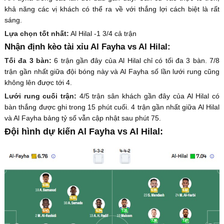
khả năng các vị khách có thể ra về với thắng lợi cách biệt là rất
sáng.
Lựa chọn tốt nhất:
Al Hilal -1 3/4 cả trận
Nhận định kèo tài xỉu Al Fayha vs Al Hilal:
Tối đa 3 bàn:
6 trận gần đây của Al Hilal chỉ có tối đa 3 bàn. 7/8
trận gần nhất giữa đội bóng này và Al Fayha số lần lưới rung cũng
không lên được tới 4.
Lưới rung cuối trận:
4/5 trận sân khách gần đây của Al Hilal có
bàn thắng được ghi trong 15 phút cuối. 4 trận gần nhất giữa Al Hilal
và Al Fayha bảng tỷ số vẫn cập nhật sau phút 75.
Đội hình dự kiến Al Fayha vs Al Hilal: