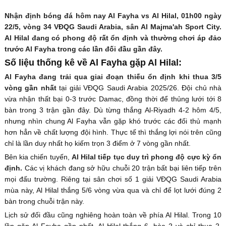
Nhận định bóng đá hôm nay Al Fayha vs Al Hilal, 01h00 ngày
22/5, vòng 34 VĐQG Saudi Arabia, sân Al Majma'ah Sport City.
Al Hilal đang có phong độ rất ổn định và thường chơi áp đảo
trước Al Fayha trong các lần đối đầu gần đây.
Số liệu thống kê về Al Fayha gặp Al Hilal:
Al Fayha đang trải qua giai đoạn thiếu ổn định khi thua 3/5
vòng gần nhất
tại giải VĐQG Saudi Arabia 2025/26. Đội chủ nhà
vừa nhận thất bại 0-3 trước Damac, đồng thời để thủng lưới tới 8
bàn trong 3 trận gần đây. Dù từng thắng Al-Riyadh 4-2 hôm 4/5,
nhưng nhìn chung Al Fayha vẫn gặp khó trước các đối thủ mạnh
hơn hẳn về chất lượng đội hình. Thực tế thì thắng lợi nói trên cũng
chỉ là lần duy nhất họ kiếm trọn 3 điểm ở 7 vòng gần nhất.
Bên kia chiến tuyến,
Al Hilal tiếp tục duy trì phong độ cực kỳ ổn
định.
Các vị khách đang sở hữu chuỗi 20 trận bất bại liên tiếp trên
mọi đấu trường. Riêng tại sân chơi số 1 giải VĐQG Saudi Arabia
mùa này, Al Hilal thắng 5/6 vòng vừa qua và chỉ để lọt lưới đúng 2
bàn trong chuỗi trận này.
Lịch sử đối đầu cũng nghiêng hoàn toàn về phía Al Hilal. Trong 10