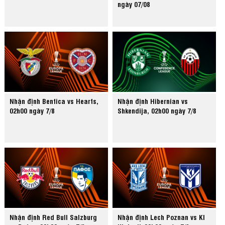
ngày 07/08
Nhận định Benfica vs Hearts,
Nhận định Hibernian vs
02h00 ngày 7/8
Shkendija, 02h00 ngày 7/8
Nhận định Red Bull Salzburg
Nhận định Lech Poznan vs KI