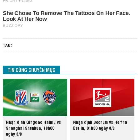
TAG:
TIN CÙNG CHUYÊN MỤC
Nhận định Qingdao Hainiu vs
Nhận định Bochum vs Hertha
Shanghai Shenhua, 18h00
Berlin, 01h30 ngày 8/8
ngày 8/8