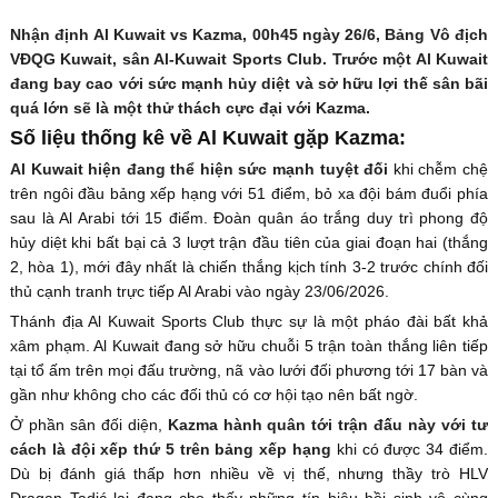
Nhận định Al Kuwait vs Kazma, 00h45 ngày 26/6, Bảng Vô địch
VĐQG Kuwait, sân Al-Kuwait Sports Club. Trước một Al Kuwait
đang bay cao với sức mạnh hủy diệt và sở hữu lợi thế sân bãi
quá lớn sẽ là một thử thách cực đại với Kazma.
Số liệu thống kê về Al Kuwait gặp Kazma:
Al Kuwait hiện đang thể hiện sức mạnh tuyệt đối
khi chễm chệ
trên ngôi đầu bảng xếp hạng với 51 điểm, bỏ xa đội bám đuổi phía
sau là Al Arabi tới 15 điểm. Đoàn quân áo trắng duy trì phong độ
hủy diệt khi bất bại cả 3 lượt trận đầu tiên của giai đoạn hai (thắng
2, hòa 1), mới đây nhất là chiến thắng kịch tính 3-2 trước chính đối
thủ cạnh tranh trực tiếp Al Arabi vào ngày 23/06/2026.
Thánh địa Al Kuwait Sports Club thực sự là một pháo đài bất khả
xâm phạm. Al Kuwait đang sở hữu chuỗi 5 trận toàn thắng liên tiếp
tại tổ ấm trên mọi đấu trường, nã vào lưới đối phương tới 17 bàn và
gần như không cho các đối thủ có cơ hội tạo nên bất ngờ.
Ở phần sân đối diện,
Kazma hành quân tới trận đấu này với tư
cách là đội xếp thứ 5 trên bảng xếp hạng
khi có được 34 điểm.
Dù bị đánh giá thấp hơn nhiều về vị thế, nhưng thầy trò HLV