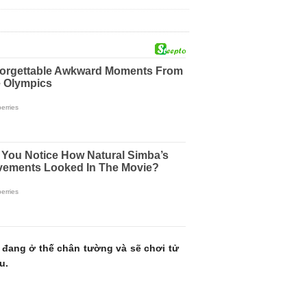
 đang ở thế chân tường và sẽ chơi tử
u.