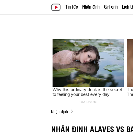
Tin tức
Nhận định
Girl xinh
Lịch t
Nhận định
NHẬN ĐỊNH ALAVES VS B