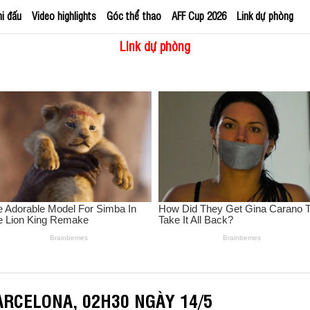
hi đấu
Video highlights
Góc thể thao
AFF Cup 2026
Link dự phòng
Link dự phòng
ARCELONA, 02H30 NGÀY 14/5