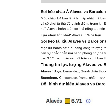
Soi kèo châu Á Alaves vs Barcelon
Mức chấp 1/4 bàn là tỷ lệ thấp nhất mà Bar
và sẽ chơi tử thủ để giành điểm, trong khi
no", Alaves hoàn toàn có khả năng tạo nên
Lựa chọn tốt nhất:
Alaves +1/4 cả trận
Soi kèo tài xỉu Alaves vs Barcelon
Mặc dù Barca sở hữu hàng công thượng thặn
tiên sự chắc chắn nơi hàng phòng ngự để tr
cao 3 1/4, kịch bản về một trận cầu ít bàn th
Thông tin lực lượng Alaves vs 
Alaves:
Boye, Benavidez, Guridi chấn thươ
Barcelona:
Christensen, Yamal chấn thương
Đội hình dự kiến Alaves vs Barc