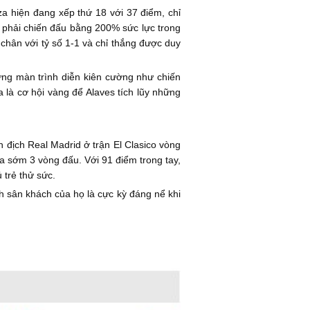
a hiện đang xếp thứ 18 với 37 điểm, chỉ
s phải chiến đấu bằng 200% sức lực trong
chân với tỷ số 1-1 và chỉ thắng được duy
ững màn trình diễn kiên cường như chiến
 là cơ hội vàng để Alaves tích lũy những
h địch Real Madrid ở trận El Clasico vòng
a sớm 3 vòng đấu. Với 91 điểm trong tay,
 trẻ thử sức.
ĩnh sân khách của họ là cực kỳ đáng nể khi