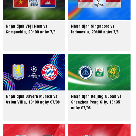
Nhận định Việt Nam vs
Nhận định Singapore vs
Campuchia, 20h00 ngày 7/8
Indonesia, 20h00 ngày 7/8
Nhận định Bayern Munich vs
Nhận định Beijing Guoan vs
Aston Villa, 19h00 ngày 07/08
Shenzhen Peng City, 18h35
ngày 07/08