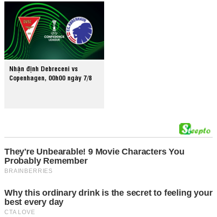
Nhận định Debreceni vs
Copenhagen, 00h00 ngày 7/8