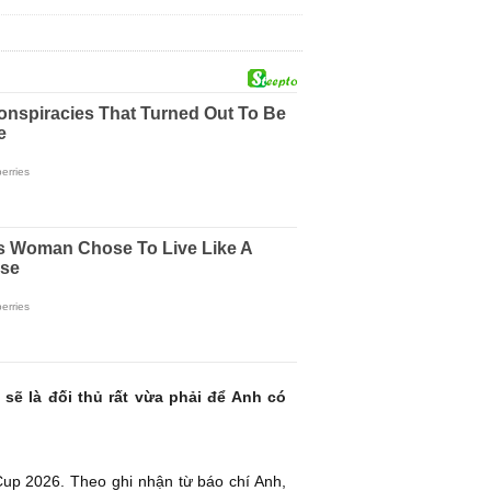
ẽ là đối thủ rất vừa phải để Anh có
Cup 2026. Theo ghi nhận từ báo chí Anh,