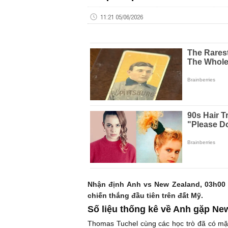
11:21 05/06/2026
Nhận định Anh vs New Zealand, 03h00 
chiến thắng đầu tiên trên đất Mỹ.
Số liệu thống kê về Anh gặp Ne
Thomas Tuchel cùng các học trò đã có mặt