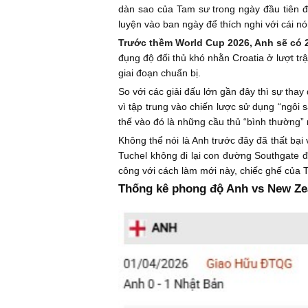
dàn sao của Tam sư trong ngày đầu tiên đã
luyện vào ban ngày để thích nghi với cái nó
Trước thềm World Cup 2026, Anh sẽ có 2
đụng độ đối thủ khó nhằn Croatia ở lượt tr
giai đoạn chuẩn bị.
So với các giải đấu lớn gần đây thì sự tha
vì tập trung vào chiến lược sử dụng “ngôi 
thế vào đó là những cầu thủ “bình thường
Không thể nói là Anh trước đây đã thất bại
Tuchel không đi lại con đường Southgate 
công với cách làm mới này, chiếc ghế của Tu
Thống kê phong độ Anh vs New Ze