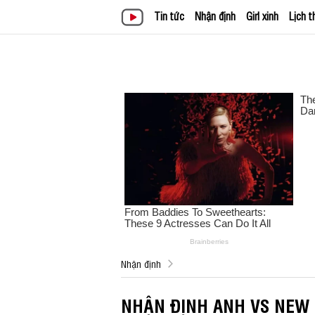
Tin tức
Nhận định
Girl xinh
Lịch t
Nhận định
NHẬN ĐỊNH ANH VS NEW 