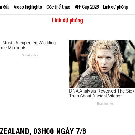
hi đấu
Video highlights
Góc thể thao
AFF Cup 2026
Link dự phòng
Link dự phòng
ZEALAND, 03H00 NGÀY 7/6