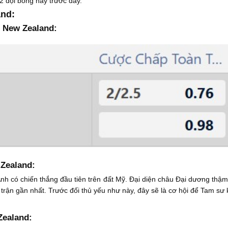
 2 đội bóng này trước đây.
and:
s New Zealand:
Zealand:
Anh có chiến thắng đầu tiên trên đất Mỹ. Đại diện châu Đại dương thậm
 trận gần nhất. Trước đối thủ yếu như này, đây sẽ là cơ hội để Tam sư
Zealand: