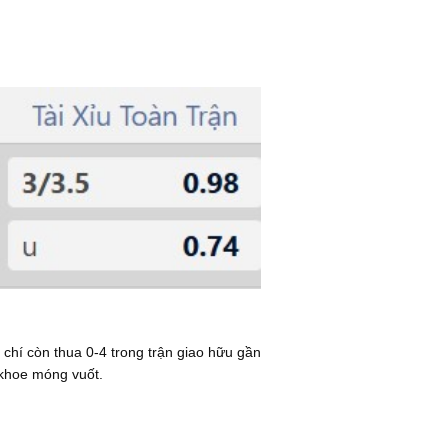
 chí còn thua 0-4 trong trận giao hữu gần
 khoe móng vuốt.