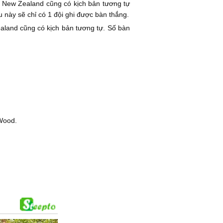
ủa New Zealand cũng có kịch bản tương tự
 này sẽ chỉ có 1 đội ghi được bàn thắng.
ealand cũng có kịch bản tương tự. Số bàn
Wood.