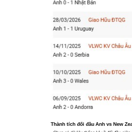
Thành tích đối đầu Anh vs New Ze