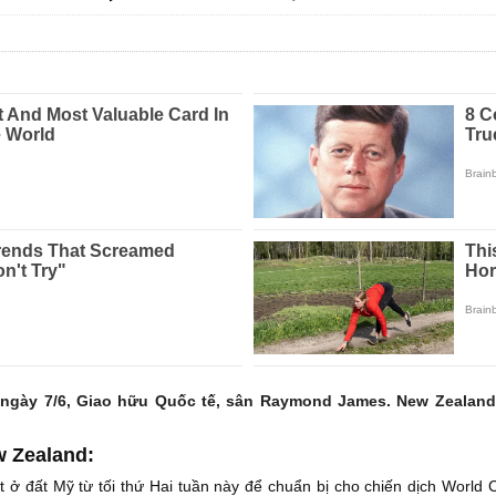
ngày 7/6, Giao hữu Quốc tế, sân Raymond James. New Zealand s
w Zealand:
 ở đất Mỹ từ tối thứ Hai tuần này để chuẩn bị cho chiến dịch World 