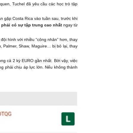
quen, Tuchel đã yêu cầu các học trò tập
ận gặp Costa Rica vào tuần sau, trước khi
phải có sự tập trung cao nhất
ngay từ
 đội hình với nhiều “công nhân” hơn, thay
n, Palmer, Shaw, Maguire… bị bỏ lại, thay
rong cả 2 kỳ EURO gần nhất. Bởi vậy, việc
g phải chịu áp lực lớn. Nếu không thành