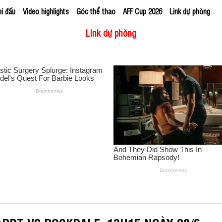
hi đấu
Video highlights
Góc thể thao
AFF Cup 2026
Link dự phòng
Link dự phòng