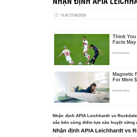
NHẬN ĐỊNH APIA LEICHH
13:42 27/06/2026
Nhận định APIA Leichhardt vs Rockdal
sắc bén cùng điểm tựa sào huyệt vững ch
Nhận định APIA Leichhardt vs R