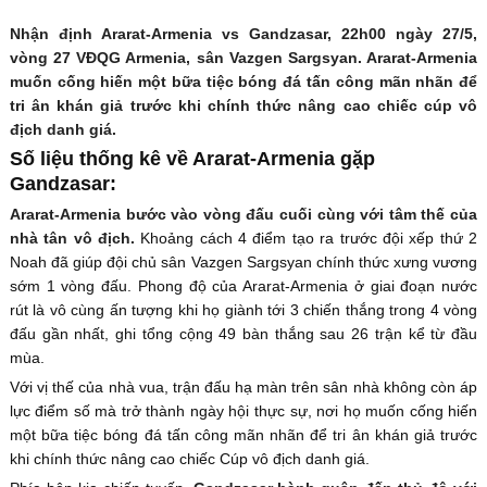
Nhận định Ararat-Armenia vs Gandzasar, 22h00 ngày 27/5,
vòng 27 VĐQG Armenia, sân Vazgen Sargsyan. Ararat-Armenia
muốn cống hiến một bữa tiệc bóng đá tấn công mãn nhãn để
tri ân khán giả trước khi chính thức nâng cao chiếc cúp vô
địch danh giá.
Số liệu thống kê về Ararat-Armenia gặp
Gandzasar:
Ararat-Armenia bước vào vòng đấu cuối cùng với tâm thế của
nhà tân vô địch.
Khoảng cách 4 điểm tạo ra trước đội xếp thứ 2
Noah đã giúp đội chủ sân Vazgen Sargsyan chính thức xưng vương
sớm 1 vòng đấu. Phong độ của Ararat-Armenia ở giai đoạn nước
rút là vô cùng ấn tượng khi họ giành tới 3 chiến thắng trong 4 vòng
đấu gần nhất, ghi tổng cộng 49 bàn thắng sau 26 trận kể từ đầu
mùa.
Với vị thế của nhà vua, trận đấu hạ màn trên sân nhà không còn áp
lực điểm số mà trở thành ngày hội thực sự, nơi họ muốn cống hiến
một bữa tiệc bóng đá tấn công mãn nhãn để tri ân khán giả trước
khi chính thức nâng cao chiếc Cúp vô địch danh giá.