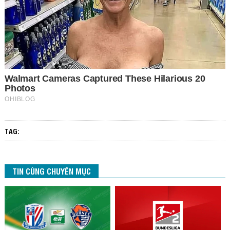
TAG:
TIN CÙNG CHUYÊN MỤC