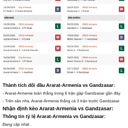
Thành tích đối đầu Ararat-Armenia vs Gandzasar:
- Ararat-Armenia toàn thắng trong 6 trận gặp Gandzasar gần đây.
- Trên sân nhà, Ararat-Armenia thắng cả 3 trận trước Gandzasar.
Nhận định kèo Ararat-Armenia vs Gandzasar:
Thông tin tỷ lệ Ararat-Armenia vs Gandzasar:
Đang cập nhật...