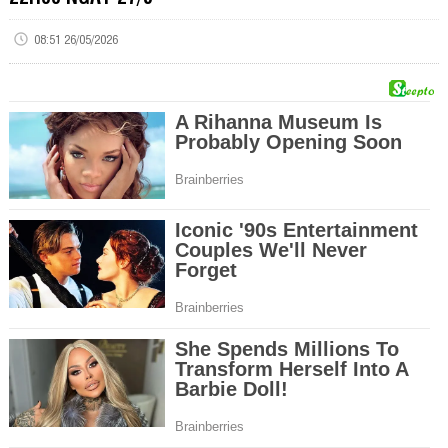
08:51 26/05/2026