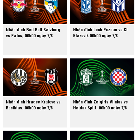
Nhận định Red Bull Salzburg
Nhận định Lech Poznan vs KI
vs Pafos, 00h00 ngày 7/8
Klaksvik 00h00 ngày 7/8
Nhận định Hradec Kralove vs
Nhận định Zalgiris Vilnius vs
Besiktas, 00h00 ngày 7/8
Hajduk Split, 00h00 ngày 7/8