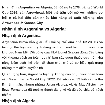
Nhận định Argentina vs Algeria, 08h00 ngày 17/6, bảng J World
Cup 2026, sân Arrowhead. Một thế trận cởi mở với những cơ
hội ở cả hai đầu sân nhiều khả năng sẽ xuất hiện tại sân
Arrowhead ở Kansas City.
Nhận định Argentina vs Algeria:
Nhận định Argentina:
Argentina bước vào giải đấu với vị thế của nhà ĐKVĐ TG
và
tiếp tục thể hiện sức mạnh đáng nể trong suốt hành trình vòng loại
khu vực Nam Mỹ. Đội bóng của HLV Lionel Scaloni đứng đầu bảng
với khoảng cách an toàn, duy trì bản sắc quen thuộc dựa trên khả
năng kiểm soát thế trận, tổ chức chặt chẽ và sự hiệu quả trong
những thời điểm quyết định.
Quan trọng hơn, Argentina hiện tại không còn phụ thuộc hoàn toàn
vào Messi như tại World Cup 2022. Dù siêu sao 39 tuổi vẫn là thủ
lĩnh tinh thần, nhưng những Julian Alvarez, Alexis Mac Allister hay
Enzo Fernandez đã trưởng thành đáng kể và đủ sức chia sẻ trách
nhiệm.
Nhận định Algeria: