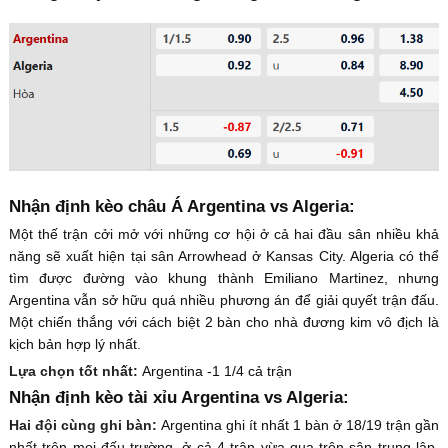
Nhận định kèo châu Á Argentina vs Algeria:
Một thế trận cởi mở với những cơ hội ở cả hai đầu sân nhiều khả
năng sẽ xuất hiện tại sân Arrowhead ở Kansas City. Algeria có thể
tìm được đường vào khung thành Emiliano Martinez, nhưng
Argentina vẫn sở hữu quá nhiều phương án để giải quyết trận đấu.
Một chiến thắng với cách biệt 2 bàn cho nhà đương kim vô địch là
kịch bản hợp lý nhất.
Lựa chọn tốt nhất:
Argentina -1 1/4 cả trận
Nhận định kèo tài xỉu Argentina vs Algeria:
Hai đội cùng ghi bàn:
Argentina ghi ít nhất 1 bàn ở 18/19 trận gần
nhất trên mọi đấu trường, ở cả 4 trận vừa qua trên sân trung lập.