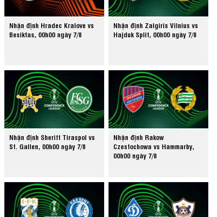
Nhận định Hradec Kralove vs
Nhận định Zalgiris Vilnius vs
Besiktas, 00h00 ngày 7/8
Hajduk Split, 00h00 ngày 7/8
Nhận định Sheriff Tiraspol vs
Nhận định Rakow
St. Gallen, 00h00 ngày 7/8
Czestochowa vs Hammarby,
00h00 ngày 7/8