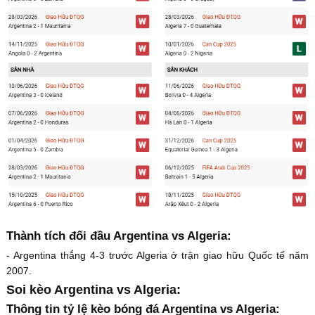
Thành tích đối đầu Argentina vs Algeria:
- Argentina thắng 4-3 trước Algeria ở trận giao hữu Quốc tế năm
2007.
Soi kèo Argentina vs Algeria:
Thông tin tỷ lệ kèo bóng đá Argentina vs Algeria: