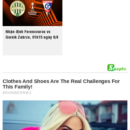
Nhận định Ferencvaros vs
Gornik Zabrze, 01h15 ngày 6/8