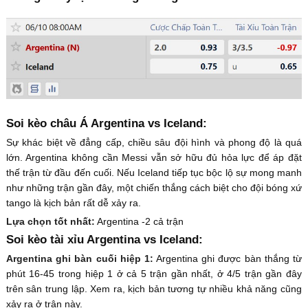
Soi kèo châu Á Argentina vs Iceland:
Sự khác biệt về đẳng cấp, chiều sâu đội hình và phong độ là quá
lớn. Argentina không cần Messi vẫn sở hữu đủ hỏa lực để áp đặt
thế trận từ đầu đến cuối. Nếu Iceland tiếp tục bộc lộ sự mong manh
như những trận gần đây, một chiến thắng cách biệt cho đội bóng xứ
tango là kịch bản rất dễ xảy ra.
Lựa chọn tốt nhất:
Argentina -2 cả trận
Soi kèo tài xỉu Argentina vs Iceland:
Argentina ghi bàn cuối hiệp 1:
Argentina ghi được bàn thắng từ
phút 16-45 trong hiệp 1 ở cả 5 trận gần nhất, ở 4/5 trận gần đây
trên sân trung lập. Xem ra, kịch bản tương tự nhiều khả năng cũng
xảy ra ở trận này.