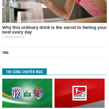
TAG:
TIN CÙNG CHUYÊN MỤC