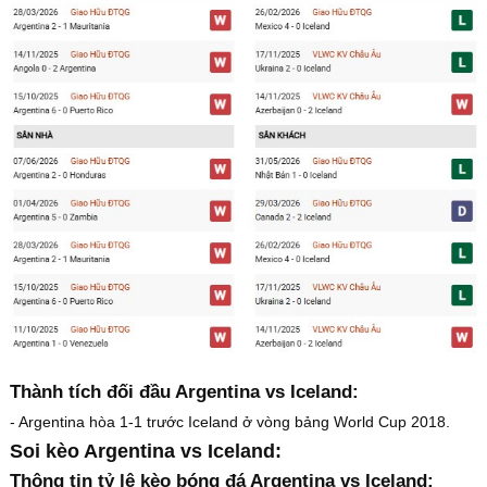
Thành tích đối đầu Argentina vs Iceland:
- Argentina hòa 1-1 trước Iceland ở vòng bảng World Cup 2018.
Soi kèo Argentina vs Iceland:
Thông tin tỷ lệ kèo bóng đá Argentina vs Iceland: