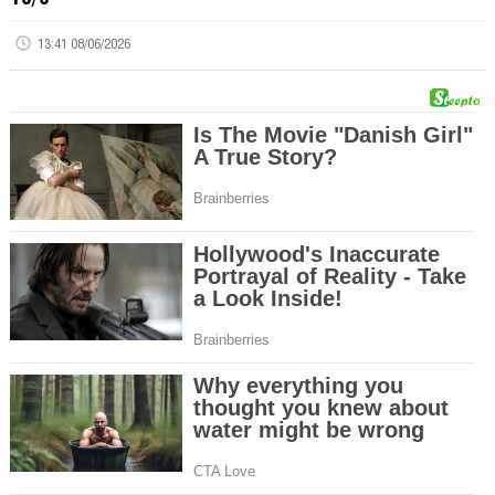
13:41 08/06/2026