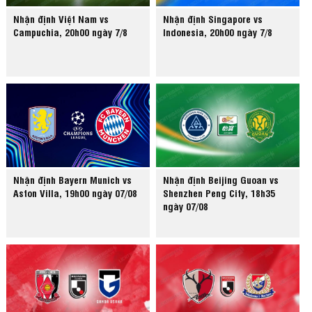
Nhận định Việt Nam vs
Nhận định Singapore vs
Campuchia, 20h00 ngày 7/8
Indonesia, 20h00 ngày 7/8
Nhận định Bayern Munich vs
Nhận định Beijing Guoan vs
Aston Villa, 19h00 ngày 07/08
Shenzhen Peng City, 18h35
ngày 07/08