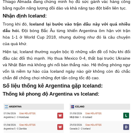
Thiago Almada đang chứng minh họ đủ sức gánh vác hàng công
bằng nguồn năng lượng dồi dào và khả năng tạo đột biến liên tục.
Nhận định Iceland:
Trong khi đó,
Iceland lại bước vào trận đấu này với quá nhiều
dấu hỏi.
Đội bóng Bắc Âu từng khiến Argentina ôm hận với trận
hòa 1-1 ở World Cup 2018, nhưng dường như đó là câu chuyện
của quá khứ.
Hiện tại, Iceland thường xuyên bộc lộ những vấn đề cố hữu khi đối
đầu các đối thủ mạnh. Họ thua Mexico 0-4, thất bại trước Ukraine
và Nhật Bản mà không ghi nổi bàn thắng nào. Hệ thống phòng ngự
vốn là niềm tự hào của Iceland ngày nào giờ không còn đủ chắc
chắn để chống chọi những đợt tấn công tốc độ cao.
Số liệu thống kê Argentina gặp Iceland:
Thống kê phong độ Argentina vs Iceland: