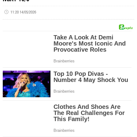
11:20 14/05/2026