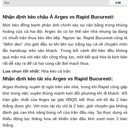
Nhận định kèo châu Á Arges vs Rapid Bucuresti:
Mức kèo đồng banh phản ánh chính xác sự cân bằng trong khủng
hoảng của cả hai đội. Arges dù có lợi thế sân nhà nhưng lại đang
có chuỗi trận thua kèo liên tiếp. Ngược lại, Rapid Bucuresti cũng là
"điểm đen" cho giới đầu tư khi liên tục trắng tay cả về chuyên môn
lẫn handicap trên sân khách. Trong bối cảnh đôi bên đều không
quá mặn mà với việc tấn công tổng lực, một kết quả hòa là kịch bản
rất dễ xảy ra để cả hai cùng cắt đứt mạch thua.
Lựa chọn tốt nhất:
Hòa kèo cả trận
Nhận định kèo tài xỉu Arges vs Rapid Bucuresti:
Arges thường xuyên tịt ngòi trên sân nhà, trong khi Rapid cũng gặp
khó trong việc xuyên thủng mảnh lưới đối phương khi đi khách. 4/5
trận gần nhất của Arges tại giải VĐQG kết thúc với tối đa 2 bàn
thắng được ghi. Với mức tài xỉu chỉ là 2 bàn, giới chuyên gia không
đánh giá cao khả năng bùng nổ của trận đấu này. Sự thực dụng và
thiếu động lực thăng hoa sẽ khiến trận đấu khó vượt mức 2 bàn
thắng.