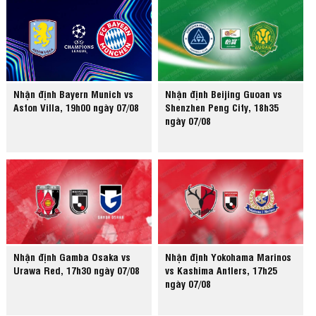
Nhận định Bayern Munich vs
Nhận định Beijing Guoan vs
Aston Villa, 19h00 ngày 07/08
Shenzhen Peng City, 18h35
ngày 07/08
Nhận định Gamba Osaka vs
Nhận định Yokohama Marinos
Urawa Red, 17h30 ngày 07/08
vs Kashima Antlers, 17h25
ngày 07/08