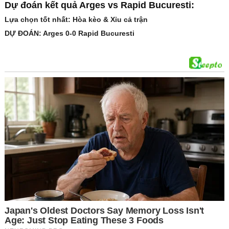
Dự đoán kết quả Arges vs Rapid Bucuresti:
Lựa chọn tốt nhất: Hòa kèo & Xỉu cả trận
DỰ ĐOÁN: Arges 0-0 Rapid Bucuresti