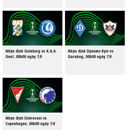
Nhận định Goteborg vs K.A.A.
Nhận định Dynamo Kyiv vs
Gent, 00h00 ngày 7/8
Qarabag, 00h00 ngày 7/8
Nhận định Debreceni vs
Copenhagen, 00h00 ngày 7/8