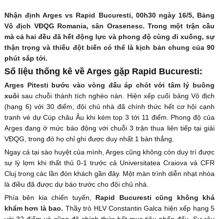
Nhận định Arges vs Rapid Bucuresti, 00h30 ngày 16/5, Bảng
Vô địch VĐQG Romania, sân Orasenesc. Trong một trận cầu
mà cả hai đều đã hết động lực và phong độ cùng đi xuống, sự
thận trọng và thiếu đột biến có thể là kịch bản chung của 90
phút sắp tới.
Số liệu thống kê về Arges gặp Rapid Bucuresti:
Arges Pitesti bước vào vòng đấu áp chót với tâm lý buông
xuôi
sau chuỗi thành tích nghèo nàn. Hiện xếp cuối bảng Vô địch
(hạng 6) với 30 điểm, đội chủ nhà đã chính thức hết cơ hội cạnh
tranh vé dự Cúp châu Âu khi kém top 3 tới 11 điểm. Phong độ của
Arges đang ở mức báo động với chuỗi 3 trận thua liên tiếp tại giải
VĐQG, trong đó họ chỉ ghi được duy nhất 1 bàn thắng.
Ngay cả tại sào huyệt của mình, Arges cũng không còn duy trì được
sự lỳ lợm khi thất thủ 0-1 trước cả Universitatea Craiova và CFR
Cluj trong các lần đón khách gần đây. Một màn trình diễn nhạt nhòa
là điều đã được dự báo trước cho đội chủ nhà.
Phía bên kia chiến tuyến,
Rapid Bucuresti cũng không khá
khẩm hơn là bao.
Thầy trò HLV Constantin Galca hiện xếp hạng 5