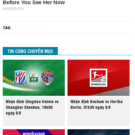
TAG:
TIN CÙNG CHUYÊN MỤC
Nhận định Qingdao Hainiu vs
Nhận định Bochum vs Hertha
Shanghai Shenhua, 18h00
Berlin, 01h30 ngày 8/8
ngày 8/8