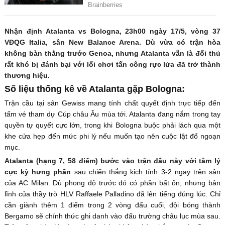
Nhận định Atalanta vs Bologna, 23h00 ngày 17/5, vòng 37
VĐQG Italia, sân New Balance Arena. Dù vừa có trận hòa
không bàn thắng trước Genoa, nhưng Atalanta vẫn là đối thủ
rất khó bị đánh bại với lối chơi tấn công rực lửa đã trở thành
thương hiệu.
Số liệu thống kê về Atalanta gặp Bologna:
Trận cầu tại sân Gewiss mang tính chất quyết định trực tiếp đến
tấm vé tham dự Cúp châu Âu mùa tới. Atalanta đang nắm trong tay
quyền tự quyết cực lớn, trong khi Bologna buộc phải lách qua một
khe cửa hẹp đến mức phi lý nếu muốn tạo nên cuộc lật đổ ngoạn
mục.
Atalanta (hạng 7, 58 điểm) bước vào trận đấu này với tâm lý
cực kỳ hưng phấn
sau chiến thắng kịch tính 3-2 ngay trên sân
của AC Milan. Dù phong độ trước đó có phần bất ổn, nhưng bản
lĩnh của thầy trò HLV Raffaele Palladino đã lên tiếng đúng lúc. Chỉ
cần giành thêm 1 điểm trong 2 vòng đấu cuối, đội bóng thành
Bergamo sẽ chính thức ghi danh vào đấu trường châu lục mùa sau.