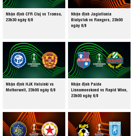
Nhận định CFR Cluj vs Tromso,
Nhận định Jagiellonia
23h30 ngày 6/8
Bialystok vs Rangers, 23h00
ngày 6/8
Nhận định HJK Helsinki vs
Nhận định Paide
Motherwell, 23h00 ngày 6/8
Linnameeskond vs Rapid Wien,
23h00 ngày 6/8