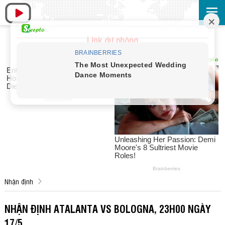
Link dự phòng
Nhận định
NHẬN ĐỊNH ATALANTA VS BOLOGNA, 23H00 NGÀY
17/5