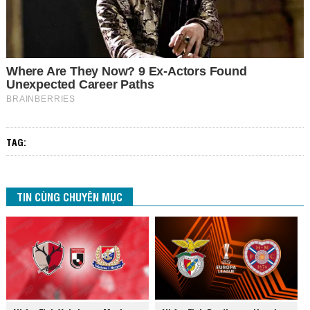
TAG:
TIN CÙNG CHUYÊN MỤC