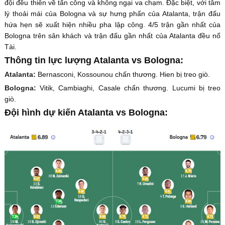
đội đều thiên về tấn công và không ngại va chạm. Đặc biệt, với tâm
lý thoải mái của Bologna và sự hưng phấn của Atalanta, trận đấu
hứa hẹn sẽ xuất hiện nhiều pha lập công. 4/5 trận gần nhất của
Bologna trên sân khách và trận đấu gần nhất của Atalanta đều nổ
Tài.
Thông tin lực lượng Atalanta vs Bologna:
Atalanta:
Bernasconi, Kossounou chấn thương. Hien bị treo giò.
Bologna:
Vitik, Cambiaghi, Casale chấn thương. Lucumi bị treo
giò.
Đội hình dự kiến Atalanta vs Bologna: