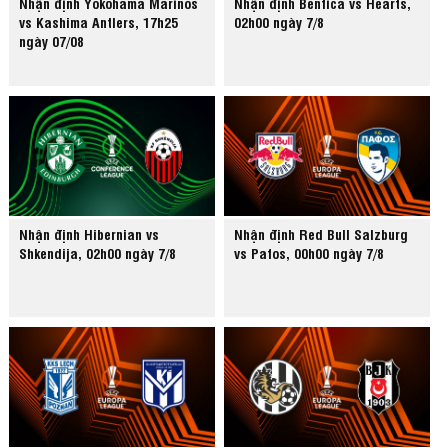
Nhận định Yokohama Marinos
Nhận định Benfica vs Hearts,
vs Kashima Antlers, 17h25
02h00 ngày 7/8
ngày 07/08
Nhận định Hibernian vs
Nhận định Red Bull Salzburg
Shkendija, 02h00 ngày 7/8
vs Pafos, 00h00 ngày 7/8