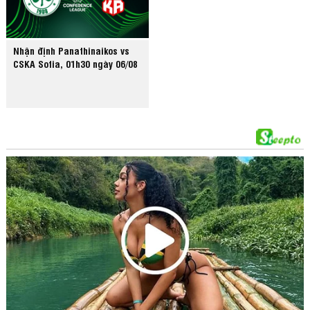
Nhận định Panathinaikos vs
CSKA Sofia, 01h30 ngày 06/08