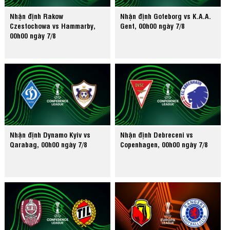
Nhận định Rakow
Nhận định Goteborg vs K.A.A.
Czestochowa vs Hammarby,
Gent, 00h00 ngày 7/8
00h00 ngày 7/8
Nhận định Dynamo Kyiv vs
Nhận định Debreceni vs
Qarabag, 00h00 ngày 7/8
Copenhagen, 00h00 ngày 7/8