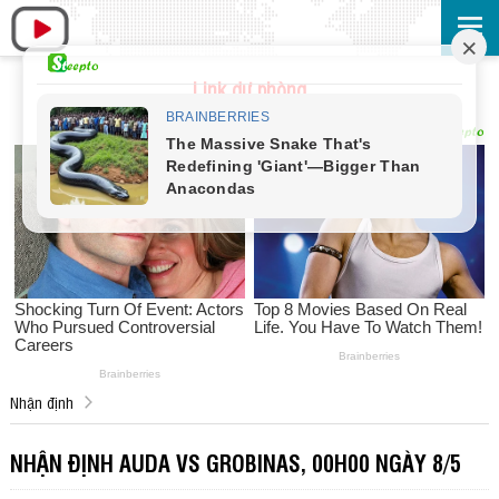
Link dự phòng
Nhận định
NHẬN ĐỊNH AUDA VS GROBINAS, 00H00 NGÀY 8/5