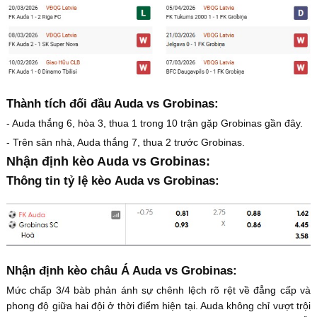
Thành tích đối đầu Auda vs Grobinas:
- Auda thắng 6, hòa 3, thua 1 trong 10 trận gặp Grobinas gần đây.
- Trên sân nhà, Auda thắng 7, thua 2 trước Grobinas.
Nhận định kèo Auda vs Grobinas:
Thông tin tỷ lệ kèo Auda vs Grobinas:
Nhận định kèo châu Á Auda vs Grobinas:
Mức chấp 3/4 bàb phản ánh sự chênh lệch rõ rệt về đẳng cấp và
phong độ giữa hai đội ở thời điểm hiện tại. Auda không chỉ vượt trội