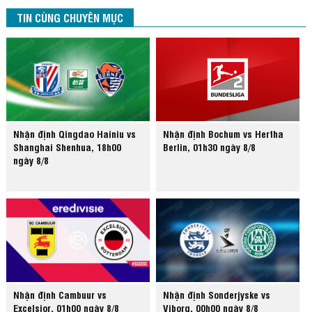
TIN CÙNG CHUYÊN MỤC
Nhận định Qingdao Hainiu vs
Nhận định Bochum vs Hertha
Shanghai Shenhua, 18h00
Berlin, 01h30 ngày 8/8
ngày 8/8
Nhận định Cambuur vs
Nhận định Sonderjyske vs
Excelsior, 01h00 ngày 8/8
Viborg, 00h00 ngày 8/8