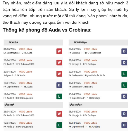
Tuy nhiên, một điểm đáng lưu ý là đội khách đang sở hữu mạch 3
trận hòa liên tiếp trên sân khách. Sự lỳ lợm này giúp họ nuôi hy
vọng có điểm, nhưng trước một đối thủ đang "vào phom" như Auda,
thử thách này dường sự quá tầm với đội khách.
Thống kê phong độ Auda vs Grobinas: