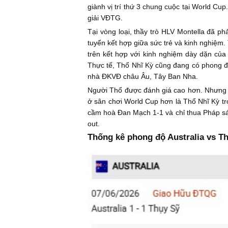
giành vị trí thứ 3 chung cuộc tại World Cup
giải VĐTG.
Tại vòng loại, thầy trò HLV Montella đã ph
tuyển kết hợp giữa sức trẻ và kinh nghiệm. 
trên kết hợp với kinh nghiệm dày dặn của
Thực tế, Thổ Nhĩ Kỳ cũng đang có phong độ 
nhà ĐKVĐ châu Âu, Tây Ban Nha.
Người Thổ được đánh giá cao hơn. Nhưng 
ở sân chơi World Cup hơn là Thổ Nhĩ Kỳ tr
cầm hoà Đan Mạch 1-1 và chỉ thua Pháp sát
out.
Thống kê phong độ Australia vs Th