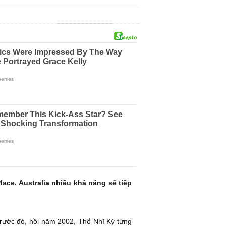
ace. Australia nhiều khả năng sẽ tiếp
rước đó, hồi năm 2002, Thổ Nhĩ Kỳ từng