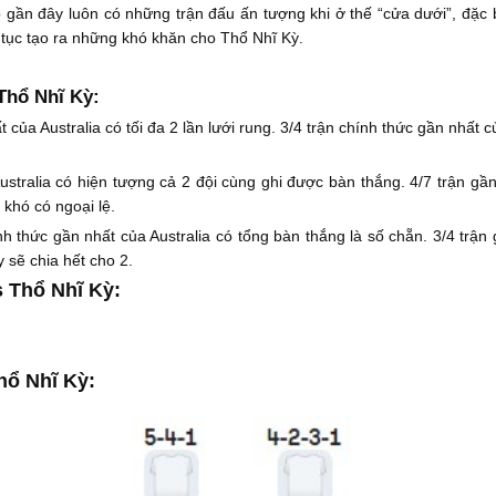
 gần đây luôn có những trận đấu ấn tượng khi ở thế “cửa dưới”, đặc b
p tục tạo ra những khó khăn cho Thổ Nhĩ Kỳ.
 Thổ Nhĩ Kỳ:
 của Australia có tối đa 2 lần lưới rung. 3/4 trận chính thức gần nhất
ustralia có hiện tượng cả 2 đội cùng ghi được bàn thắng. 4/7 trận gầ
 khó có ngoại lệ.
nh thức gần nhất của Australia có tổng bàn thắng là số chẵn. 3/4 trận
 sẽ chia hết cho 2.
s Thổ Nhĩ Kỳ:
hổ Nhĩ Kỳ: