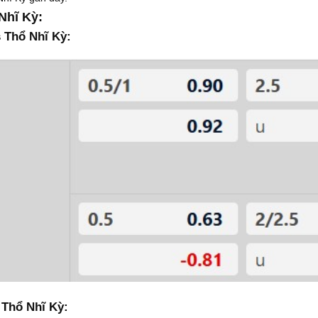
Nhĩ Kỳ:
s Thổ Nhĩ Kỳ:
 Thổ Nhĩ Kỳ: