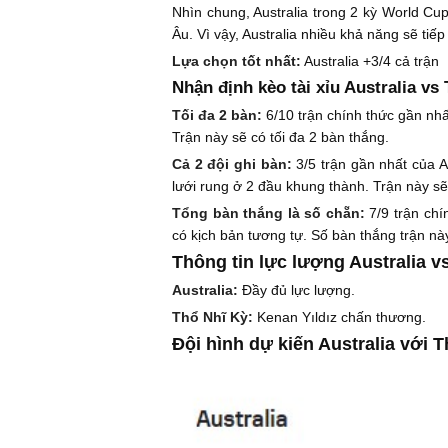
Nhìn chung, Australia trong 2 kỳ World Cup
Âu. Vì vậy, Australia nhiều khả năng sẽ tiế
Lựa chọn tốt nhất:
Australia +3/4 cả trận
Nhận định kèo tài xỉu Australia vs
Tối đa 2 bàn:
6/10 trận chính thức gần nhất
Trận này sẽ có tối đa 2 bàn thắng.
Cả 2 đội ghi bàn:
3/5 trận gần nhất của A
lưới rung ở 2 đầu khung thành. Trận này sẽ
Tổng bàn thắng là số chẵn:
7/9 trận chí
có kịch bản tương tự. Số bàn thắng trận này
Thông tin lực lượng Australia v
Australia:
Đầy đủ lực lượng.
Thổ Nhĩ Kỳ:
Kenan Yıldız chấn thương.
Đội hình dự kiến Australia với T