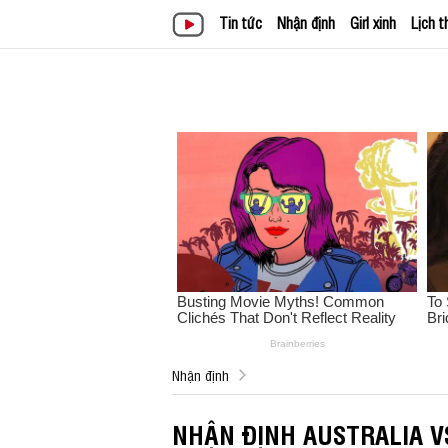
Tin tức
Nhận định
Girl xinh
Lịch t
Nhận định
NHẬN ĐỊNH AUSTRALIA VS