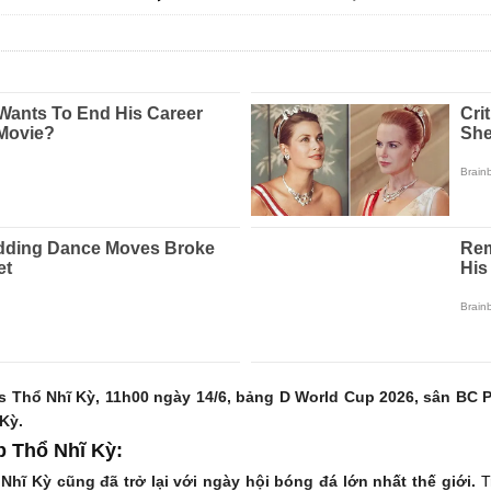
 Thổ Nhĩ Kỳ, 11h00 ngày 14/6, bảng D World Cup 2026, sân BC Pl
Kỳ.
p Thổ Nhĩ Kỳ:
Nhĩ Kỳ cũng đã trở lại với ngày hội bóng đá lớn nhất thế giới.
T