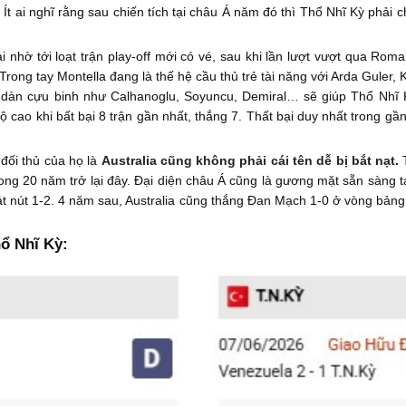
. Ít ai nghĩ rằng sau chiến tích tại châu Á năm đó thì Thổ Nhĩ Kỳ phải 
ải nhờ tới loạt trận play-off mới có vé, sau khi lần lượt vượt qua Rom
Trong tay Montella đang là thế hệ cầu thủ trẻ tài năng với Arda Guler, 
 dàn cựu binh như Calhanoglu, Soyuncu, Demiral… sẽ giúp Thổ Nhĩ Kỳ
cao khi bất bại 8 trận gần nhất, thắng 7. Thất bại duy nhất trong gầ
đối thủ của họ là
Australia cũng không phải cái tên dễ bị bắt nạt.
ong 20 năm trở lại đây. Đại diện châu Á cũng là gương mặt sẵn sàng 
 nút 1-2. 4 năm sau, Australia cũng thắng Đan Mạch 1-0 ở vòng bảng, 
ổ Nhĩ Kỳ: