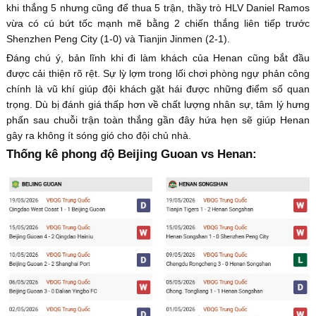
khi thắng 5 nhưng cũng để thua 5 trận, thầy trò HLV Daniel Ramos
vừa có cú bứt tốc mạnh mẽ bằng 2 chiến thắng liên tiếp trước
Shenzhen Peng City (1-0) và Tianjin Jinmen (2-1).
Đáng chú ý, bản lĩnh khi đi làm khách của Henan cũng bắt đầu
được cải thiện rõ rệt. Sự lỳ lợm trong lối chơi phòng ngự phản công
chính là vũ khí giúp đội khách gặt hái được những điểm số quan
trọng. Dù bị đánh giá thấp hơn về chất lượng nhân sự, tâm lý hưng
phấn sau chuỗi trận toàn thắng gần đây hứa hẹn sẽ giúp Henan
gây ra không ít sóng gió cho đội chủ nhà.
Thống kê phong độ Beijing Guoan vs Henan: