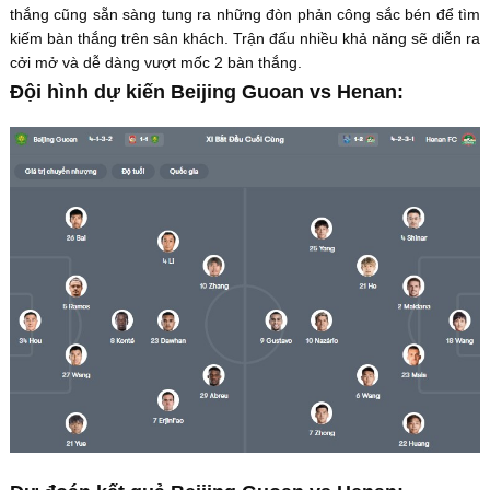
thắng cũng sẵn sàng tung ra những đòn phản công sắc bén để tìm
kiếm bàn thắng trên sân khách. Trận đấu nhiều khả năng sẽ diễn ra
cởi mở và dễ dàng vượt mốc 2 bàn thắng.
Đội hình dự kiến Beijing Guoan vs Henan: