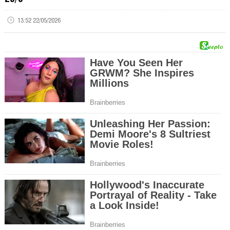
13:52 22/05/2026