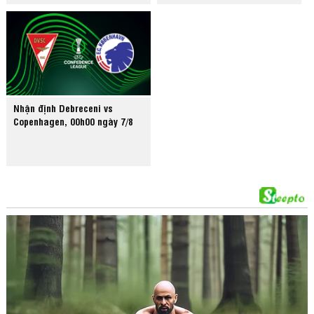
Nhận định Debreceni vs
Copenhagen, 00h00 ngày 7/8