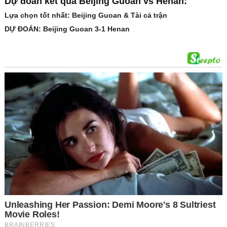
Dự đoán kết quả Beijing Guoan vs Henan:
Lựa chọn tốt nhất: Beijing Guoan & Tài cả trận
DỰ ĐOÁN: Beijing Guoan 3-1 Henan