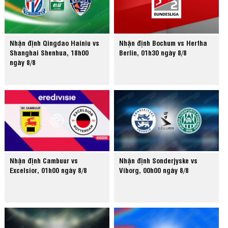
Nhận định Qingdao Hainiu vs
Nhận định Bochum vs Hertha
Shanghai Shenhua, 18h00
Berlin, 01h30 ngày 8/8
ngày 8/8
Nhận định Cambuur vs
Nhận định Sonderjyske vs
Excelsior, 01h00 ngày 8/8
Viborg, 00h00 ngày 8/8