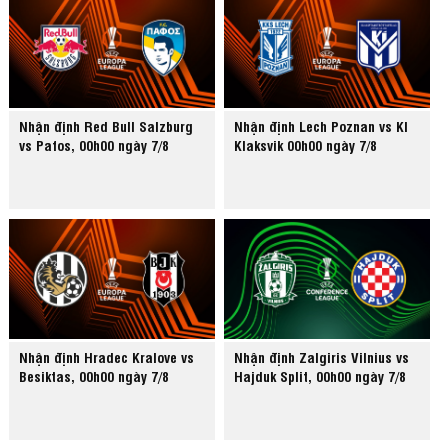
Nhận định Red Bull Salzburg
Nhận định Lech Poznan vs KI
vs Pafos, 00h00 ngày 7/8
Klaksvik 00h00 ngày 7/8
Nhận định Hradec Kralove vs
Nhận định Zalgiris Vilnius vs
Besiktas, 00h00 ngày 7/8
Hajduk Split, 00h00 ngày 7/8