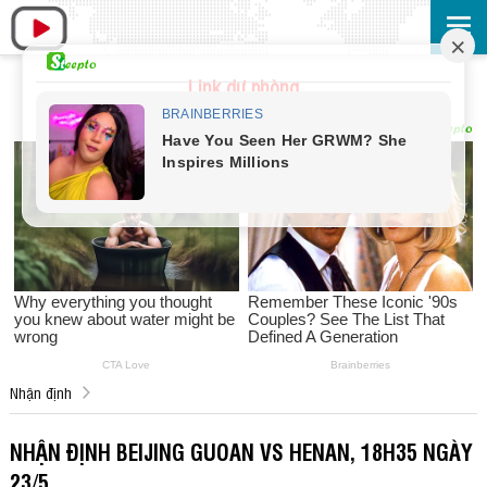
Link dự phòng
Nhận định
NHẬN ĐỊNH BEIJING GUOAN VS HENAN, 18H35 NGÀY
23/5