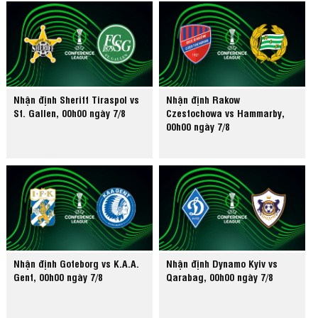
Nhận định Sheriff Tiraspol vs
Nhận định Rakow
St. Gallen, 00h00 ngày 7/8
Czestochowa vs Hammarby,
00h00 ngày 7/8
Nhận định Goteborg vs K.A.A.
Nhận định Dynamo Kyiv vs
Gent, 00h00 ngày 7/8
Qarabag, 00h00 ngày 7/8