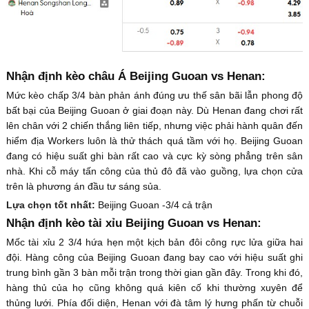
Nhận định kèo châu Á Beijing Guoan vs Henan:
Mức kèo chấp 3/4 bàn phản ánh đúng ưu thế sân bãi lẫn phong độ
bất bại của Beijing Guoan ở giai đoạn này. Dù Henan đang chơi rất
lên chân với 2 chiến thắng liên tiếp, nhưng việc phải hành quân đến
hiểm địa Workers luôn là thử thách quá tầm với họ. Beijing Guoan
đang có hiệu suất ghi bàn rất cao và cực kỳ sòng phẳng trên sân
nhà. Khi cỗ máy tấn công của thủ đô đã vào guồng, lựa chọn cửa
trên là phương án đầu tư sáng sủa.
Lựa chọn tốt nhất:
Beijing Guoan -3/4 cả trận
Nhận định kèo tài xỉu Beijing Guoan vs Henan:
Mốc tài xỉu 2 3/4 hứa hẹn một kịch bản đôi công rực lửa giữa hai
đội. Hàng công của Beijing Guoan đang bay cao với hiệu suất ghi
trung bình gần 3 bàn mỗi trận trong thời gian gần đây. Trong khi đó,
hàng thủ của họ cũng không quá kiên cố khi thường xuyên để
thủng lưới. Phía đối diện, Henan với đà tâm lý hưng phấn từ chuỗi