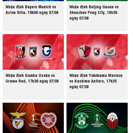
Nhận định Bayern Munich vs
Nhận định Beijing Guoan vs
Aston Villa, 19h00 ngày 07/08
Shenzhen Peng City, 18h35
ngày 07/08
Nhận định Gamba Osaka vs
Nhận định Yokohama Marinos
Urawa Red, 17h30 ngày 07/08
vs Kashima Antlers, 17h25
ngày 07/08