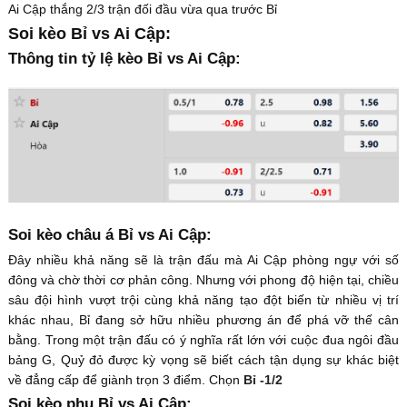
Ai Cập thắng 2/3 trận đối đầu vừa qua trước Bỉ
Soi kèo Bỉ vs Ai Cập:
Thông tin tỷ lệ kèo Bỉ vs Ai Cập:
Soi kèo châu á Bỉ vs Ai Cập:
Đây nhiều khả năng sẽ là trận đấu mà Ai Cập phòng ngự với số
đông và chờ thời cơ phản công. Nhưng với phong độ hiện tại, chiều
sâu đội hình vượt trội cùng khả năng tạo đột biến từ nhiều vị trí
khác nhau, Bỉ đang sở hữu nhiều phương án để phá vỡ thế cân
bằng. Trong một trận đấu có ý nghĩa rất lớn với cuộc đua ngôi đầu
bảng G, Quỷ đỏ được kỳ vọng sẽ biết cách tận dụng sự khác biệt
về đẳng cấp để giành trọn 3 điểm. Chọn
Bỉ -1/2
Soi kèo phụ Bỉ vs Ai Cập: