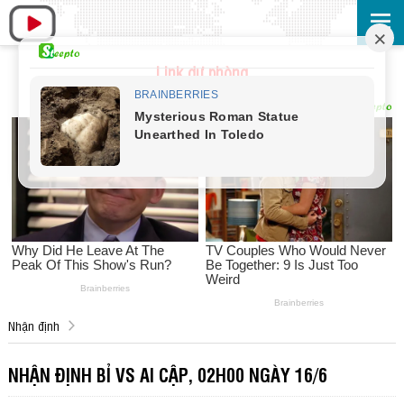
Link dự phòng
Nhận định
NHẬN ĐỊNH BỈ VS AI CẬP, 02H00 NGÀY 16/6