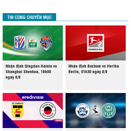
TIN CÙNG CHUYÊN MỤC
Nhận định Qingdao Hainiu vs
Nhận định Bochum vs Hertha
Shanghai Shenhua, 18h00
Berlin, 01h30 ngày 8/8
ngày 8/8