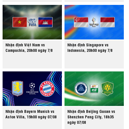
Nhận định Việt Nam vs
Nhận định Singapore vs
Campuchia, 20h00 ngày 7/8
Indonesia, 20h00 ngày 7/8
Nhận định Bayern Munich vs
Nhận định Beijing Guoan vs
Aston Villa, 19h00 ngày 07/08
Shenzhen Peng City, 18h35
ngày 07/08