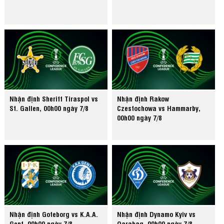
Nhận định Sheriff Tiraspol vs
Nhận định Rakow
St. Gallen, 00h00 ngày 7/8
Czestochowa vs Hammarby,
00h00 ngày 7/8
Nhận định Goteborg vs K.A.A.
Nhận định Dynamo Kyiv vs
Gent, 00h00 ngày 7/8
Qarabag, 00h00 ngày 7/8