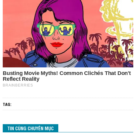
TAG:
TIN CÙNG CHUYÊN MỤC