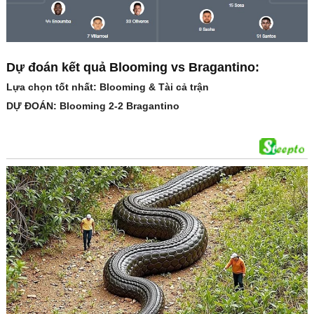
Dự đoán kết quả Blooming vs Bragantino:
Lựa chọn tốt nhất: Blooming & Tài cả trận
DỰ ĐOÁN: Blooming 2-2 Bragantino