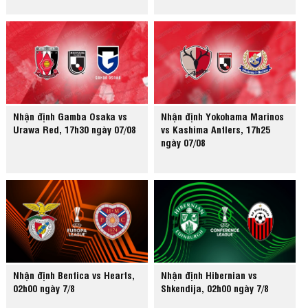
Nhận định Gamba Osaka vs
Nhận định Yokohama Marinos
Urawa Red, 17h30 ngày 07/08
vs Kashima Antlers, 17h25
ngày 07/08
Nhận định Benfica vs Hearts,
Nhận định Hibernian vs
02h00 ngày 7/8
Shkendija, 02h00 ngày 7/8