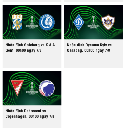
Nhận định Goteborg vs K.A.A.
Nhận định Dynamo Kyiv vs
Gent, 00h00 ngày 7/8
Qarabag, 00h00 ngày 7/8
Nhận định Debreceni vs
Copenhagen, 00h00 ngày 7/8