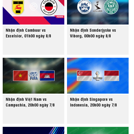
Nhận định Cambuur vs
Nhận định Sonderjyske vs
Excelsior, 01h00 ngày 8/8
Viborg, 00h00 ngày 8/8
Nhận định Việt Nam vs
Nhận định Singapore vs
Campuchia, 20h00 ngày 7/8
Indonesia, 20h00 ngày 7/8