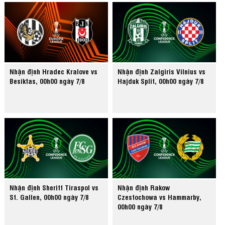
Nhận định Hradec Kralove vs
Nhận định Zalgiris Vilnius vs
Besiktas, 00h00 ngày 7/8
Hajduk Split, 00h00 ngày 7/8
Nhận định Sheriff Tiraspol vs
Nhận định Rakow
St. Gallen, 00h00 ngày 7/8
Czestochowa vs Hammarby,
00h00 ngày 7/8