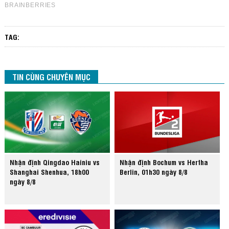
TAG:
TIN CÙNG CHUYÊN MỤC
Nhận định Qingdao Hainiu vs
Nhận định Bochum vs Hertha
Shanghai Shenhua, 18h00
Berlin, 01h30 ngày 8/8
ngày 8/8