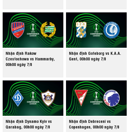
Nhận định Rakow
Nhận định Goteborg vs K.A.A.
Czestochowa vs Hammarby,
Gent, 00h00 ngày 7/8
00h00 ngày 7/8
Nhận định Dynamo Kyiv vs
Nhận định Debreceni vs
Qarabag, 00h00 ngày 7/8
Copenhagen, 00h00 ngày 7/8