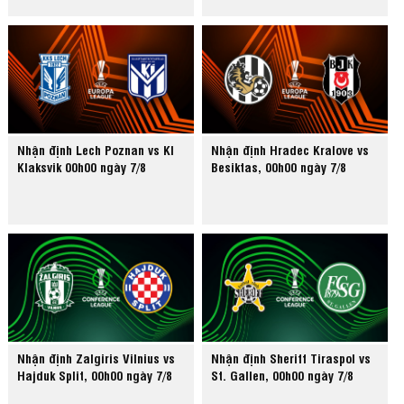
Nhận định Lech Poznan vs KI
Nhận định Hradec Kralove vs
Klaksvik 00h00 ngày 7/8
Besiktas, 00h00 ngày 7/8
Nhận định Zalgiris Vilnius vs
Nhận định Sheriff Tiraspol vs
Hajduk Split, 00h00 ngày 7/8
St. Gallen, 00h00 ngày 7/8