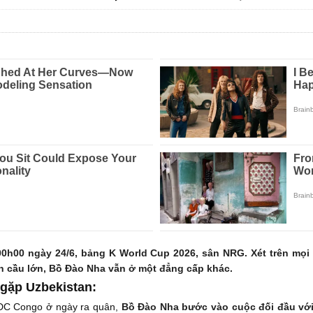
0h00 ngày 24/6, bảng K World Cup 2026, sân NRG. Xét trên mọi
n cầu lớn, Bồ Đào Nha vẫn ở một đẳng cấp khác.
 gặp Uzbekistan:
HDC Congo ở ngày ra quân,
Bồ Đào Nha bước vào cuộc đối đầu với