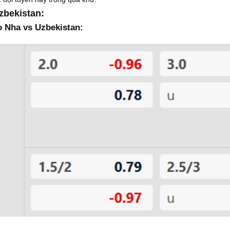
zbekistan:
o Nha vs Uzbekistan: