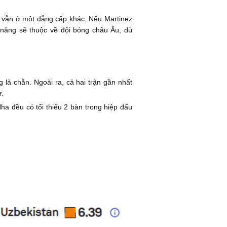
a vẫn ở một đẳng cấp khác. Nếu Martinez
 năng sẽ thuộc về đội bóng châu Âu, dù
là chẵn. Ngoài ra, cả hai trận gần nhất
ự.
ha đều có tối thiểu 2 bàn trong hiệp đấu