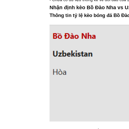
Nhận định kèo Bồ Đào Nha vs U
Thông tin tỷ lệ kèo bóng đá Bồ Đà