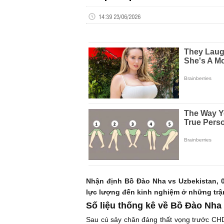
14:39 23/06/2026
Nhận định Bồ Đào Nha vs Uzbekistan, 0
lực lượng đến kinh nghiệm ở những trậ
Số liệu thống kê về Bồ Đào Nha
Sau cú sảy chân đáng thất vọng trước C