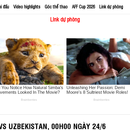
hi đấu
Video highlights
Góc thể thao
AFF Cup 2026
Link dự phòng
Link dự phòng
VS UZBEKISTAN, 00H00 NGÀY 24/6