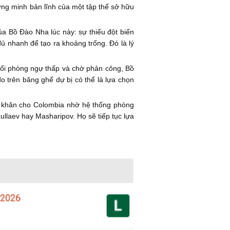
ứng minh bản lĩnh của một tập thể sở hữu
của Bồ Đào Nha lúc này: sự thiếu đột biến
đủ nhanh để tạo ra khoảng trống. Đó là lý
hối phòng ngự thấp và chờ phản công, Bồ
do trên băng ghế dự bị có thể là lựa chọn
 khăn cho Colombia nhờ hệ thống phòng
laev hay Masharipov. Họ sẽ tiếp tục lựa