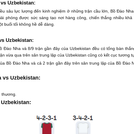
vs Uzbekistan:
hiều sâu lực lượng đến kinh nghiệm ở những trận cầu lớn, Bồ Đào Nh
giải phóng được sức sáng tạo nơi hàng công, chiến thắng nhiều khả
ột buổi tối không hề dễ dàng.
vs Uzbekistan:
ồ Đào Nha và 8/9 trận gần đây của Uzbekistan đều có tổng bàn thắng 
rận vừa qua trên sân trung lập của Uzbekistan cũng có kết cục tương t
của Bồ Đào Nha và cả 2 trận gần đây trên sân trung lập của Bồ Đào N
 vs Uzbekistan:
 thương.
 Uzbekistan: