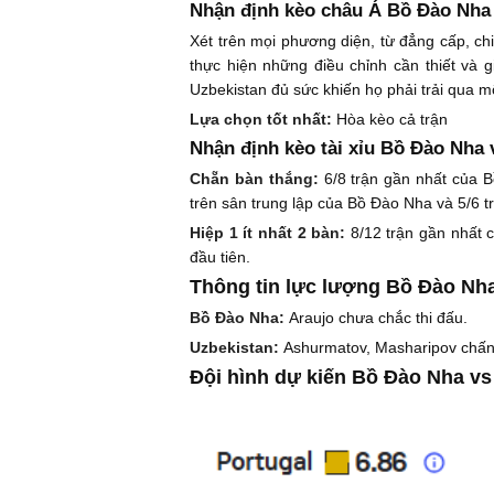
Nhận định kèo châu Á Bồ Đào Nha 
Xét trên mọi phương diện, từ đẳng cấp, c
thực hiện những điều chỉnh cần thiết và 
Uzbekistan đủ sức khiến họ phải trải qua m
Lựa chọn tốt nhất:
Hòa kèo cả trận
Nhận định kèo tài xỉu Bồ Đào Nha 
Chẵn bàn thắng:
6/8 trận gần nhất của B
trên sân trung lập của Bồ Đào Nha và 5/6 t
Hiệp 1 ít nhất 2 bàn:
8/12 trận gần nhất 
đầu tiên.
Thông tin lực lượng Bồ Đào Nha
Bồ Đào Nha:
Araujo chưa chắc thi đấu.
Uzbekistan:
Ashurmatov, Masharipov chấn
Đội hình dự kiến Bồ Đào Nha vs