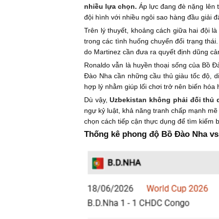
nhiều lựa chọn.
Áp lực đang đè nặng lên t
đội hình với nhiều ngôi sao hàng đầu giải đ
Trên lý thuyết, khoảng cách giữa hai đội l
trong các tình huống chuyển đổi trạng thái
do Martinez cần đưa ra quyết định dũng cả
Ronaldo vẫn là huyền thoại sống của Bồ Đ
Đào Nha cần những cầu thủ giàu tốc độ, di 
hợp lý nhằm giúp lối chơi trở nên biến hóa 
Dù vậy,
Uzbekistan không phải đối thủ
ngự kỷ luật, khả năng tranh chấp mạnh mẽ
chọn cách tiếp cận thực dụng để tìm kiếm b
Thống kê phong độ Bồ Đào Nha vs