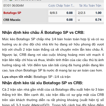
Nhận định kèo châu Á Botafogo SP vs CRB:
Mức kèo Botafogo SP chấp nhẹ 1/4 bàn hoàn toàn hợp lý và có xu
hướng ưu ái cho đội chủ nhà khi họ đang sở hữu phong độ vượt
trội với chuỗi 2 trận toàn thắng cả về chuyên môn lẫn kèo châu Á.
Ngược lại, CRB đang rơi vào cuộc khủng hoảng mini với mạch 4
trận liên tiếp chỉ hòa và thua, khiến tinh thần của các cầu thủ bị ảnh
hưởng nặng nề. Với điểm tựa sân bãi cùng đà hưng phấn đang lên
cao, lựa chọn Botafogo SP là nước đi mang lại sự an toàn cao hơn.
Lựa chọn tốt nhất:
Botafogo SP -1/4 cả trận
Nhận định kèo tài xỉu Botafogo SP vs CRB:
Cả 2 trận sân nhà gần nhất của cả Botafogo đều xuất hiện từ 3 bàn
thắng trở lên. Bên cạnh đó, các trận đấu có sự góp mặt của CRB
trên sân khách thường diễn ra rất phóng khoáng (xuất hiện tỷ số
bùng nổ 3-3 trước Atletico/GO). Trong bối cảnh hai đội bằng điểm