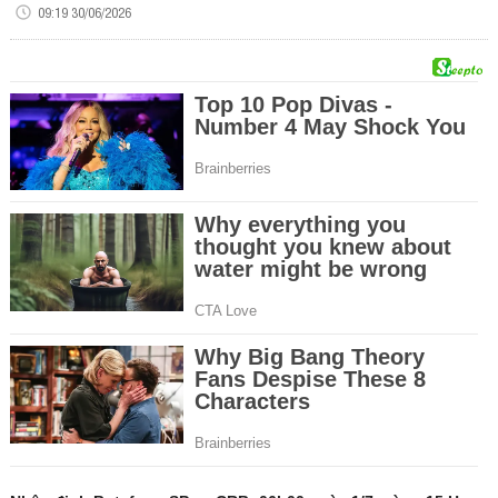
09:19 30/06/2026