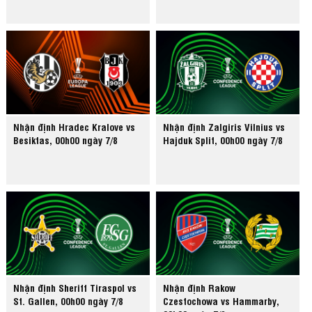
Nhận định Hradec Kralove vs
Nhận định Zalgiris Vilnius vs
Besiktas, 00h00 ngày 7/8
Hajduk Split, 00h00 ngày 7/8
Nhận định Sheriff Tiraspol vs
Nhận định Rakow
St. Gallen, 00h00 ngày 7/8
Czestochowa vs Hammarby,