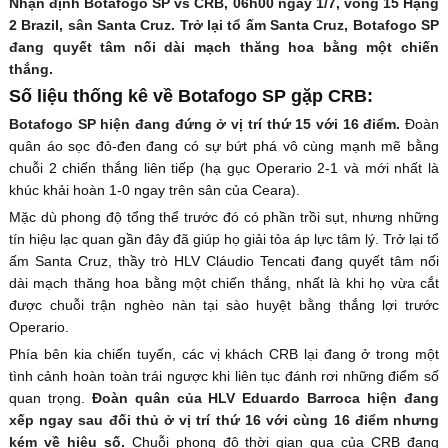
Nhận định Botafogo SP vs CRB, 06h00 ngày 1/7, vòng 15 Hạng
2 Brazil, sân Santa Cruz. Trở lại tổ ấm Santa Cruz, Botafogo SP
đang quyết tâm nối dài mạch thăng hoa bằng một chiến
thắng.
Số liệu thống kê về Botafogo SP gặp CRB:
Botafogo SP hiện đang đứng ở vị trí thứ 15 với 16 điểm.
Đoàn
quân áo sọc đỏ-đen đang có sự bứt phá vô cùng mạnh mẽ bằng
chuỗi 2 chiến thắng liên tiếp (hạ gục Operario 2-1 và mới nhất là
khúc khải hoàn 1-0 ngay trên sân của Ceara).
Mặc dù phong độ tổng thể trước đó có phần trồi sụt, nhưng những
tín hiệu lạc quan gần đây đã giúp họ giải tỏa áp lực tâm lý. Trở lại tổ
ấm Santa Cruz, thầy trò HLV Cláudio Tencati đang quyết tâm nối
dài mạch thăng hoa bằng một chiến thắng, nhất là khi họ vừa cắt
được chuỗi trận nghèo nàn tại sào huyệt bằng thắng lợi trước
Operario.
Phía bên kia chiến tuyến, các vị khách CRB lại đang ở trong một
tình cảnh hoàn toàn trái ngược khi liên tục đánh rơi những điểm số
quan trọng.
Đoàn quân của HLV Eduardo Barroca hiện đang
xếp ngay sau đối thủ ở vị trí thứ 16 với cùng 16 điểm
nhưng
kém về hiệu số.
Chuỗi phong độ thời gian qua của CRB đang