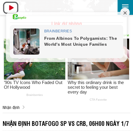
Link dự phòng
Nhận định
NHẬN ĐỊNH BOTAFOGO SP VS CRB, 06H00 NGÀY 1/7