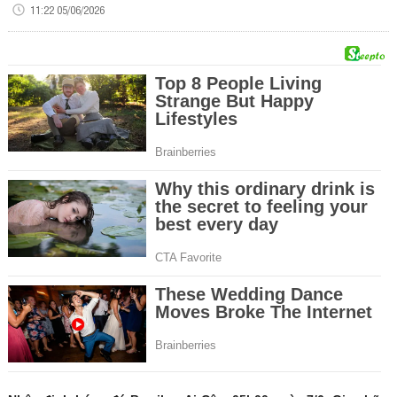
11:22 05/06/2026