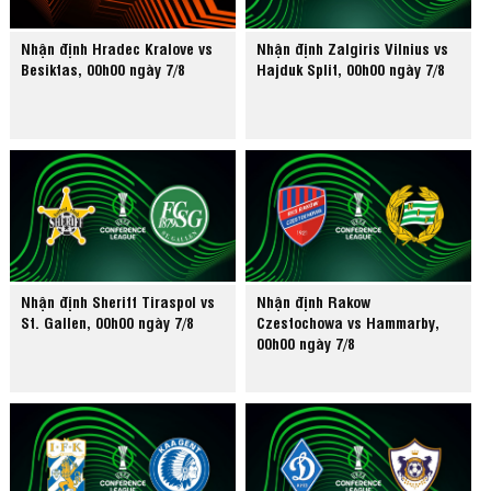
Nhận định Hradec Kralove vs
Nhận định Zalgiris Vilnius vs
Besiktas, 00h00 ngày 7/8
Hajduk Split, 00h00 ngày 7/8
Nhận định Sheriff Tiraspol vs
Nhận định Rakow
St. Gallen, 00h00 ngày 7/8
Czestochowa vs Hammarby,
00h00 ngày 7/8