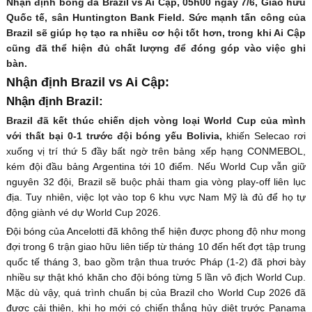
Nhận định bóng đá Brazil vs Ai Cập, 05h00 ngày 7/6, Giao hữu
Quốc tế, sân Huntington Bank Field. Sức mạnh tấn công của
Brazil sẽ giúp họ tạo ra nhiều cơ hội tốt hơn, trong khi Ai Cập
cũng đã thể hiện đủ chất lượng để đóng góp vào việc ghi
bàn.
Nhận định Brazil vs Ai Cập:
Nhận định Brazil:
Brazil đã kết thúc chiến dịch vòng loại World Cup của mình
với thất bại 0-1 trước đội bóng yếu Bolivia,
khiến Selecao rơi
xuống vị trí thứ 5 đầy bất ngờ trên bảng xếp hạng CONMEBOL,
kém đội đầu bảng Argentina tới 10 điểm. Nếu World Cup vẫn giữ
nguyên 32 đội, Brazil sẽ buộc phải tham gia vòng play-off liên lục
địa. Tuy nhiên, việc lọt vào top 6 khu vực Nam Mỹ là đủ để họ tự
động giành vé dự World Cup 2026.
Đội bóng của Ancelotti đã không thể hiện được phong độ như mong
đợi trong 6 trận giao hữu liên tiếp từ tháng 10 đến hết đợt tập trung
quốc tế tháng 3, bao gồm trận thua trước Pháp (1-2) đã phơi bày
nhiều sự thật khó khăn cho đội bóng từng 5 lần vô địch World Cup.
Mặc dù vậy, quá trình chuẩn bị của Brazil cho World Cup 2026 đã
được cải thiện, khi họ mới có chiến thắng hủy diệt trước Panama