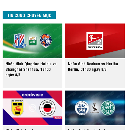
TIN CÙNG CHUYÊN MỤC
Nhận định Qingdao Hainiu vs
Nhận định Bochum vs Hertha
Shanghai Shenhua, 18h00
Berlin, 01h30 ngày 8/8
ngày 8/8