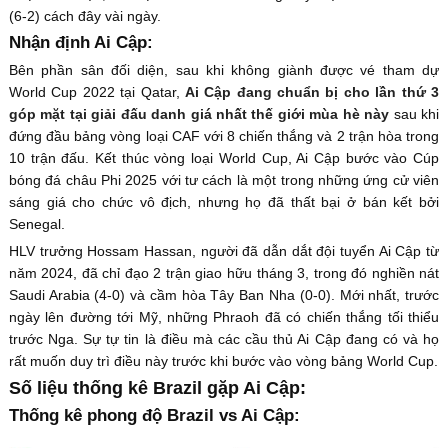
(6-2) cách đây vài ngày.
Nhận định Ai Cập:
Bên phần sân đối diện, sau khi không giành được vé tham dự
World Cup 2022 tại Qatar,
Ai Cập đang chuẩn bị cho lần thứ 3
góp mặt tại giải đấu danh giá nhất thế giới mùa hè này
sau khi
đứng đầu bảng vòng loại CAF với 8 chiến thắng và 2 trận hòa trong
10 trận đấu. Kết thúc vòng loại World Cup, Ai Cập bước vào Cúp
bóng đá châu Phi 2025 với tư cách là một trong những ứng cử viên
sáng giá cho chức vô địch, nhưng họ đã thất bại ở bán kết bởi
Senegal.
HLV trưởng Hossam Hassan, người đã dẫn dắt đội tuyển Ai Cập từ
năm 2024, đã chỉ đạo 2 trận giao hữu tháng 3, trong đó nghiền nát
Saudi Arabia (4-0) và cầm hòa Tây Ban Nha (0-0). Mới nhất, trước
ngày lên đường tới Mỹ, những Phraoh đã có chiến thắng tối thiểu
trước Nga. Sự tự tin là điều mà các cầu thủ Ai Cập đang có và họ
rất muốn duy trì điều này trước khi bước vào vòng bảng World Cup.
Số liệu thống kê Brazil gặp Ai Cập:
Thống kê phong độ Brazil vs Ai Cập: