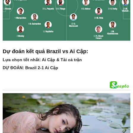
Dự đoán kết quả Brazil vs Ai Cập:
Lựa chọn tốt nhất: Ai Cập & Tài cả trận
DỰ ĐOÁN: Brazil 2-1 Ai Cập