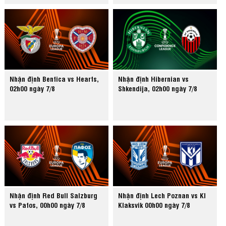
Nhận định Benfica vs Hearts,
Nhận định Hibernian vs
02h00 ngày 7/8
Shkendija, 02h00 ngày 7/8
Nhận định Red Bull Salzburg
Nhận định Lech Poznan vs KI
vs Pafos, 00h00 ngày 7/8
Klaksvik 00h00 ngày 7/8