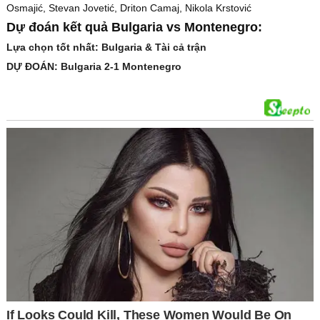
Osmajić, Stevan Jovetić, Driton Camaj, Nikola Krstović
Dự đoán kết quả Bulgaria vs Montenegro:
Lựa chọn tốt nhất: Bulgaria & Tài cả trận
DỰ ĐOÁN: Bulgaria 2-1 Montenegro