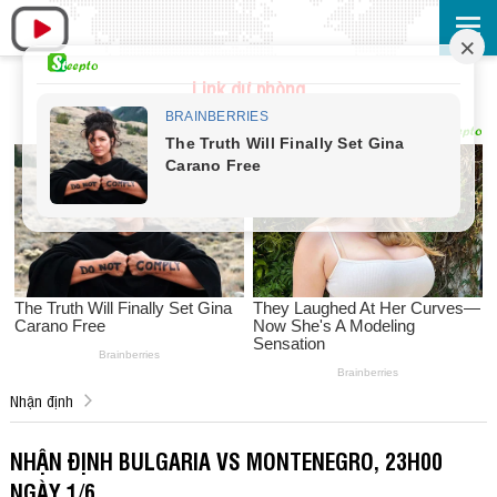
Link dự phòng
Nhận định
NHẬN ĐỊNH BULGARIA VS MONTENEGRO, 23H00
NGÀY 1/6