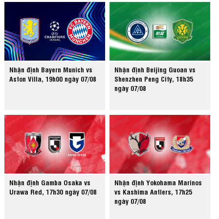
Nhận định Bayern Munich vs
Nhận định Beijing Guoan vs
Aston Villa, 19h00 ngày 07/08
Shenzhen Peng City, 18h35
ngày 07/08
Nhận định Gamba Osaka vs
Nhận định Yokohama Marinos
Urawa Red, 17h30 ngày 07/08
vs Kashima Antlers, 17h25
ngày 07/08