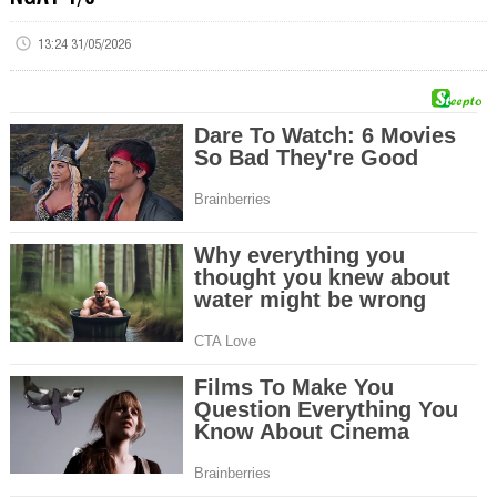
13:24 31/05/2026