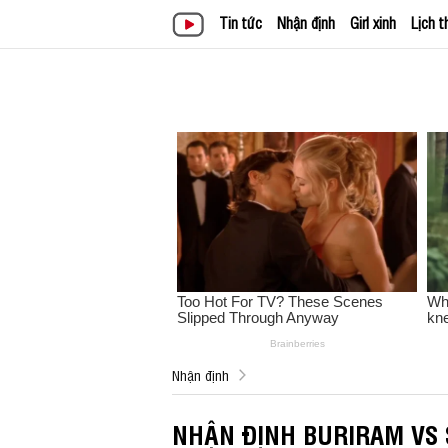
Tin tức
Nhận định
Girl xinh
Lịch t
Nhận định
NHẬN ĐỊNH BURIRAM VS 