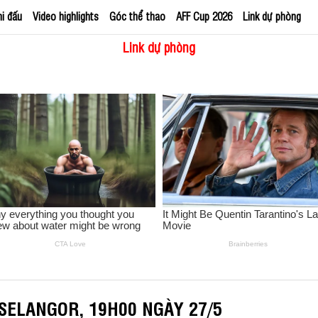
hi đấu
Video highlights
Góc thể thao
AFF Cup 2026
Link dự phòng
Link dự phòng
SELANGOR, 19H00 NGÀY 27/5