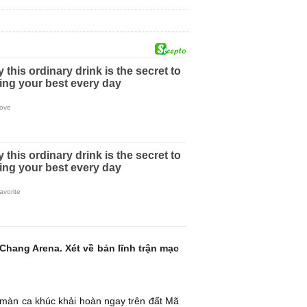
hang Arena. Xét về bản lĩnh trận mạc
 màn ca khúc khải hoàn ngay trên đất Mã