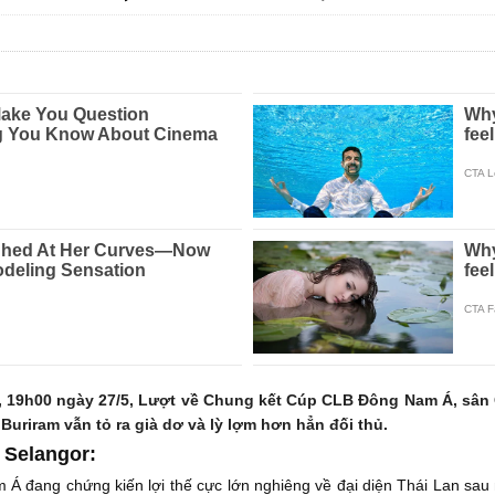
, 19h00 ngày 27/5, Lượt về Chung kết Cúp CLB Đông Nam Á, sân C
Buriram vẫn tỏ ra già dơ và lỳ lợm hơn hẳn đối thủ.
 Selangor:
Á đang chứng kiến lợi thế cực lớn nghiêng về đại diện Thái Lan sau