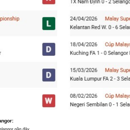
angor:
Selangor gần đây.