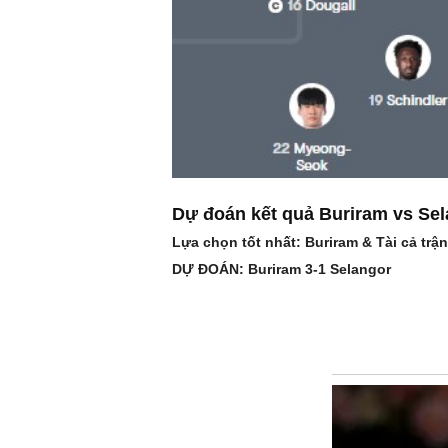
Dự đoán kết quả Buriram vs Sel
Lựa chọn tốt nhất: Buriram & Tài cả trận
DỰ ĐOÁN: Buriram 3-1 Selangor