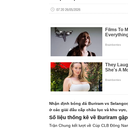
07:20 26/05/2026
Nhận định bóng đá Buriram vs Selangor
ở các giải đấu cấp châu lục và khu vực, 
Số liệu thống kê về Buriram gặp
Trận Chung kết lượt về Cúp CLB Đông Nam 