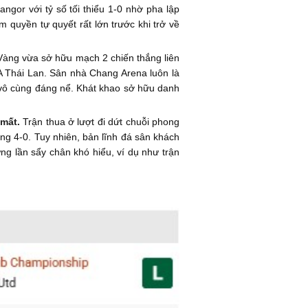
angor với tỷ số tối thiểu 1-0 nhờ pha lập
quyền tự quyết rất lớn trước khi trở về
àng vừa sở hữu mạch 2 chiến thắng liên
FA Thái Lan. Sân nhà Chang Arena luôn là
n vô cùng đáng nể. Khát khao sở hữu danh
mất.
Trận thua ở lượt đi dứt chuỗi phong
ng 4-0. Tuy nhiên, bản lĩnh đá sân khách
ng lần sẩy chân khó hiểu, ví dụ như trận