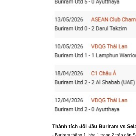
Thành tích đối đầu Buriram vs Sel
- Buriram thắng 1, hòa 1 trong 2 trận gặp 