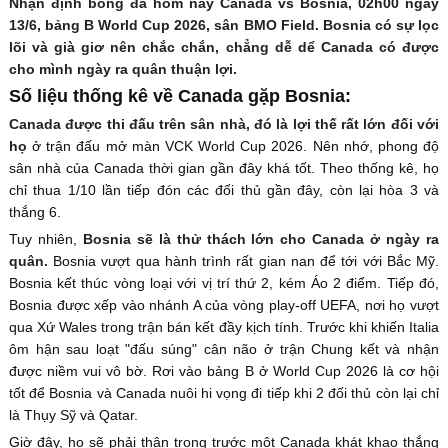
Nhận định bóng đá hôm nay Canada vs Bosnia, 02h00 ngày
13/6, bảng B World Cup 2026, sân BMO Field. Bosnia có sự lọc
lõi và già giơ nên chắc chắn, chẳng dễ dể Canada có được
cho mình ngày ra quân thuận lợi.
Số liệu thống kê về Canada gặp Bosnia:
Canada được thi đấu trên sân nhà, đó là lợi thế rất lớn đối với
họ
ở trận đấu mở màn VCK World Cup 2026. Nên nhớ, phong độ
sân nhà của Canada thời gian gần đây khá tốt. Theo thống kê, họ
chỉ thua 1/10 lần tiếp đón các đối thủ gần đây, còn lại hòa 3 và
thắng 6.
Tuy nhiên,
Bosnia sẽ là thử thách lớn cho Canada ở ngày ra
quân.
Bosnia vượt qua hành trình rất gian nan để tới với Bắc Mỹ.
Bosnia kết thúc vòng loại với vị trí thứ 2, kém Áo 2 điểm. Tiếp đó,
Bosnia được xếp vào nhánh A của vòng play-off UEFA, nơi họ vượt
qua Xứ Wales trong trận bán kết đầy kịch tính. Trước khi khiến Italia
ôm hận sau loạt "đấu súng" cân não ở trận Chung kết và nhận
được niềm vui vô bờ. Rơi vào bảng B ở World Cup 2026 là cơ hội
tốt để Bosnia và Canada nuôi hi vọng đi tiếp khi 2 đối thủ còn lại chỉ
là Thụy Sỹ và Qatar.
Giờ đây, họ sẽ phải thận trọng trước một Canada khát khao thắng