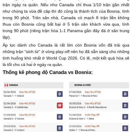
trận ngày ra quân. Nếu như Canada chỉ thua 1/10 trận gần nhất
như chúng ta vừa đề cập thì đó cũng là thành tích của Bosnia, tính
trong 90 phút. Trên sân nhà, Canada có mạch 8 trận liền không
thua còn Bosnia cũng bất bại ở 5 trận sân khách vừa qua, tính
trong 90 phút (riêng trận hòa 1-1 Panama gần đây đá ở sân trung
lập).
Áp lực dành cho Canada là rất lớn còn Bosnia vốn đã trải qua
những trận "sinh tử" ở vòng play-off nên họ đã sẵn sàng cho những
tình huống khó nhất ở World Cup 2026. Có lẽ, một kết quả hòa sẽ
là tốt cho cả hai ở ngày ra quân.
Thống kê phong độ Canada vs Bosnia: