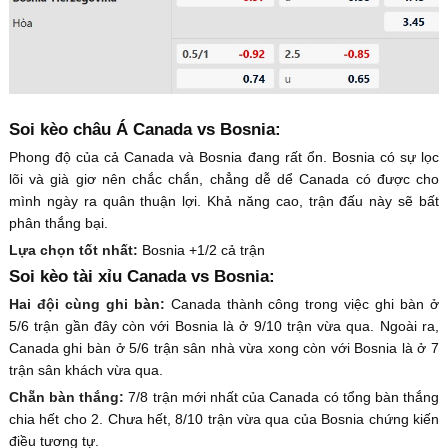
Soi kèo châu Á Canada vs Bosnia:
Phong độ của cả Canada và Bosnia đang rất ổn. Bosnia có sự lọc
lõi và già giơ nên chắc chắn, chẳng dễ dể Canada có được cho
mình ngày ra quân thuận lợi. Khả năng cao, trận đấu này sẽ bất
phân thắng bại.
Lựa chọn tốt nhất:
Bosnia +1/2 cả trận
Soi kèo tài xỉu Canada vs Bosnia:
Hai đội cùng ghi bàn:
Canada thành công trong việc ghi bàn ở
5/6 trận gần đây còn với Bosnia là ở 9/10 trận vừa qua. Ngoài ra,
Canada ghi bàn ở 5/6 trận sân nhà vừa xong còn với Bosnia là ở 7
trận sân khách vừa qua.
Chẵn bàn thắng:
7/8 trận mới nhất của Canada có tổng bàn thắng
chia hết cho 2. Chưa hết, 8/10 trận vừa qua của Bosnia chứng kiến
điều tương tự.