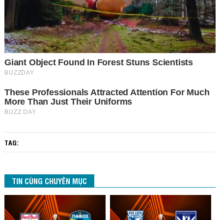
TAG:
TIN CÙNG CHUYÊN MỤC