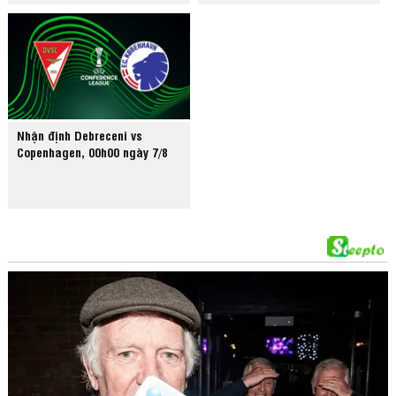
Nhận định Debreceni vs
Copenhagen, 00h00 ngày 7/8