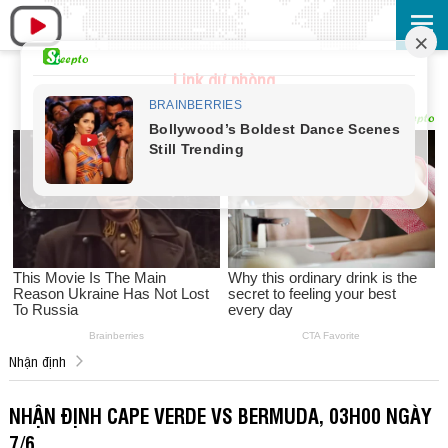
Link dự phòng
Nhận định
NHẬN ĐỊNH CAPE VERDE VS BERMUDA, 03H00 NGÀY
7/6