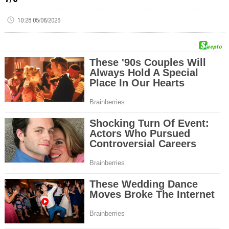
10:28 05/06/2026