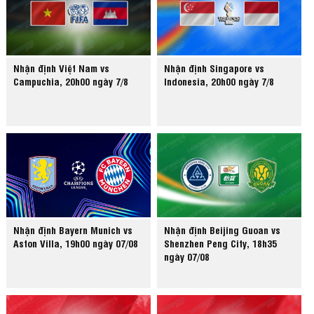
Nhận định Việt Nam vs
Nhận định Singapore vs
Campuchia, 20h00 ngày 7/8
Indonesia, 20h00 ngày 7/8
Nhận định Bayern Munich vs
Nhận định Beijing Guoan vs
Aston Villa, 19h00 ngày 07/08
Shenzhen Peng City, 18h35
ngày 07/08