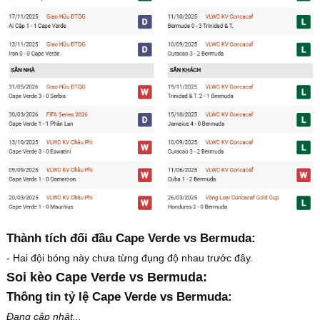
Thành tích đối đầu Cape Verde vs Bermuda:
- Hai đội bóng này chưa từng đụng độ nhau trước đây.
Soi kèo Cape Verde vs Bermuda:
Thông tin tỷ lệ Cape Verde vs Bermuda:
Đang cập nhật...