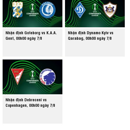
Nhận định Goteborg vs K.A.A.
Nhận định Dynamo Kyiv vs
Gent, 00h00 ngày 7/8
Qarabag, 00h00 ngày 7/8
Nhận định Debreceni vs
Copenhagen, 00h00 ngày 7/8