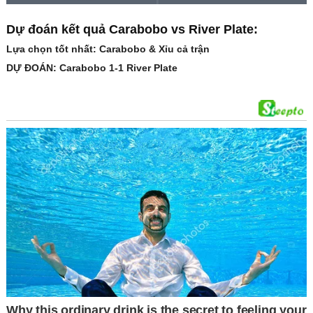
Dự đoán kết quả Carabobo vs River Plate:
Lựa chọn tốt nhất: Carabobo & Xỉu cả trận
DỰ ĐOÁN: Carabobo 1-1 River Plate