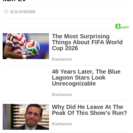
23:32 07/05/2026