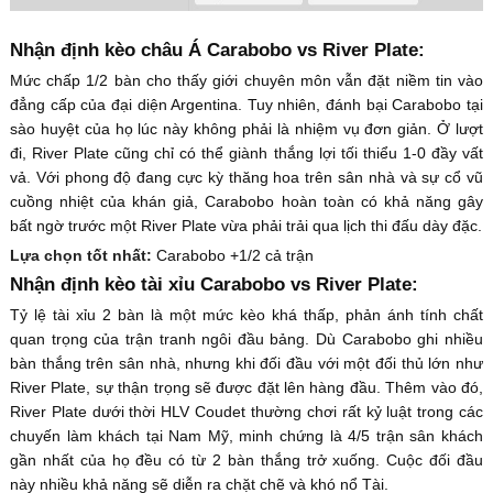
Nhận định kèo châu Á Carabobo vs River Plate:
Mức chấp 1/2 bàn cho thấy giới chuyên môn vẫn đặt niềm tin vào
đẳng cấp của đại diện Argentina. Tuy nhiên, đánh bại Carabobo tại
sào huyệt của họ lúc này không phải là nhiệm vụ đơn giản. Ở lượt
đi, River Plate cũng chỉ có thể giành thắng lợi tối thiểu 1-0 đầy vất
vả. Với phong độ đang cực kỳ thăng hoa trên sân nhà và sự cổ vũ
cuồng nhiệt của khán giả, Carabobo hoàn toàn có khả năng gây
bất ngờ trước một River Plate vừa phải trải qua lịch thi đấu dày đặc.
Lựa chọn tốt nhất:
Carabobo +1/2 cả trận
Nhận định kèo tài xỉu Carabobo vs River Plate:
Tỷ lệ tài xỉu 2 bàn là một mức kèo khá thấp, phản ánh tính chất
quan trọng của trận tranh ngôi đầu bảng. Dù Carabobo ghi nhiều
bàn thắng trên sân nhà, nhưng khi đối đầu với một đối thủ lớn như
River Plate, sự thận trọng sẽ được đặt lên hàng đầu. Thêm vào đó,
River Plate dưới thời HLV Coudet thường chơi rất kỷ luật trong các
chuyến làm khách tại Nam Mỹ, minh chứng là 4/5 trận sân khách
gần nhất của họ đều có từ 2 bàn thắng trở xuống. Cuộc đối đầu
này nhiều khả năng sẽ diễn ra chặt chẽ và khó nổ Tài.