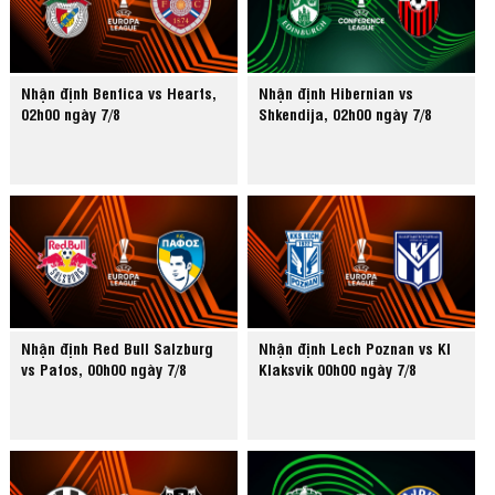
Nhận định Benfica vs Hearts,
Nhận định Hibernian vs
02h00 ngày 7/8
Shkendija, 02h00 ngày 7/8
Nhận định Red Bull Salzburg
Nhận định Lech Poznan vs KI
vs Pafos, 00h00 ngày 7/8
Klaksvik 00h00 ngày 7/8