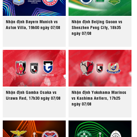
Nhận định Bayern Munich vs
Nhận định Beijing Guoan vs
Aston Villa, 19h00 ngày 07/08
Shenzhen Peng City, 18h35
ngày 07/08
Nhận định Gamba Osaka vs
Nhận định Yokohama Marinos
Urawa Red, 17h30 ngày 07/08
vs Kashima Antlers, 17h25
ngày 07/08