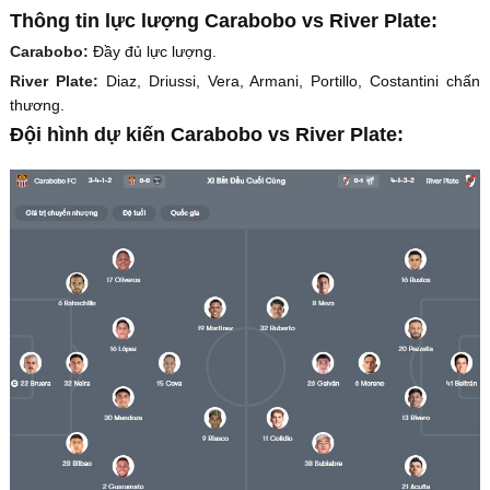
Thông tin lực lượng Carabobo vs River Plate:
Carabobo:
Đầy đủ lực lượng.
River Plate:
Diaz, Driussi, Vera, Armani, Portillo, Costantini chấn
thương.
Đội hình dự kiến Carabobo vs River Plate: