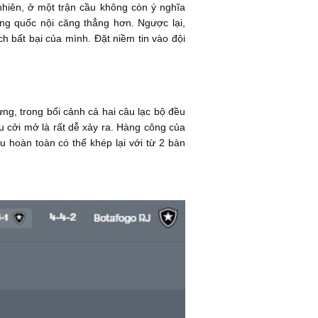
nhiên, ở một trận cầu không còn ý nghĩa
ng quốc nội căng thẳng hơn. Ngược lại,
h bất bại của mình. Đặt niềm tin vào đội
ưng, trong bối cảnh cả hai câu lạc bộ đều
u cởi mở là rất dễ xảy ra. Hàng công của
u hoàn toàn có thể khép lại với từ 2 bàn