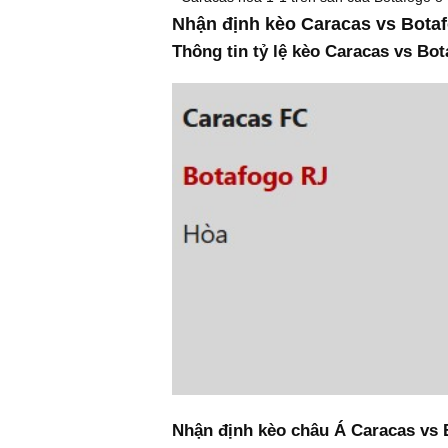
Nhận định kèo Caracas vs Bota
Thông tin tỷ lệ kèo Caracas vs Bot
Nhận định kèo châu Á Caracas vs 