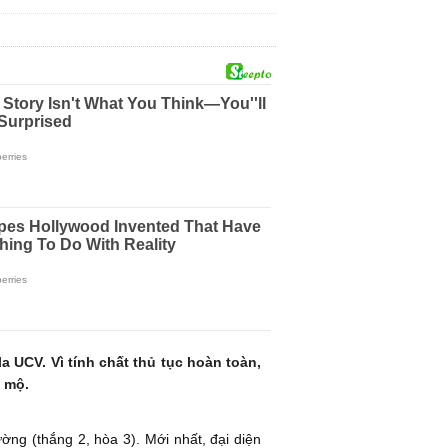
 UCV. Vì tính chất thủ tục hoàn toàn,
m mộ.
ường (thắng 2, hòa 3). Mới nhất, đại diện