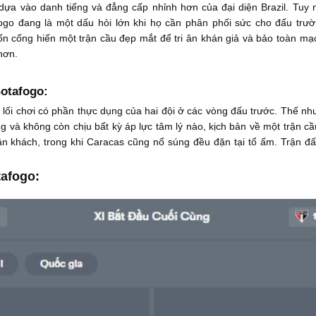
dựa vào danh tiếng và đẳng cấp nhỉnh hơn của đại diện Brazil. Tuy 
ogo đang là một dấu hỏi lớn khi họ cần phân phối sức cho đấu trườ
n cống hiến một trận cầu đẹp mắt để tri ân khán giả và bảo toàn mạc
hơn.
Botafogo:
 lối chơi có phần thực dụng của hai đội ở các vòng đấu trước. Thế nh
 và không còn chịu bất kỳ áp lực tâm lý nào, kịch bản về một trận cầ
sân khách, trong khi Caracas cũng nổ súng đều đặn tại tổ ấm. Trận đấ
tafogo: