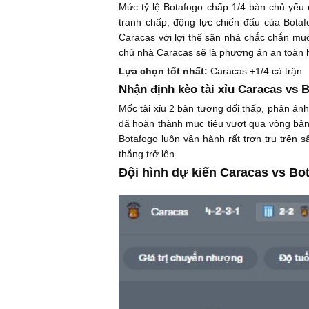
Mức tỷ lệ Botafogo chấp 1/4 bàn chủ yếu 
tranh chấp, động lực chiến đấu của Botaf
Caracas với lợi thế sân nhà chắc chắn muố
chủ nhà Caracas sẽ là phương án an toàn 
Lựa chọn tốt nhất:
Caracas +1/4 cả trận
Nhận định kèo tài xỉu Caracas vs 
Mốc tài xỉu 2 bàn tương đối thấp, phản ánh
đã hoàn thành mục tiêu vượt qua vòng bảng
Botafogo luôn vận hành rất trơn tru trên 
thắng trở lên.
Đội hình dự kiến Caracas vs Bo