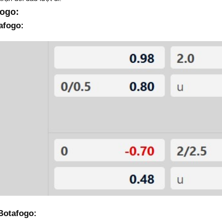
fogo:
afogo:
Botafogo: