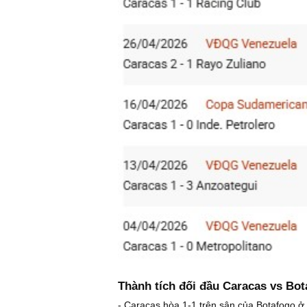
Thành tích đối đầu Caracas vs Bot
- Caracas hòa 1-1 trên sân của Botafogo ở t