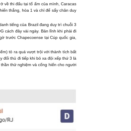
rở về thi đấu tại tổ ấm của mình, Caracas
chiến thắng, hòa 1 và chỉ để sẩy chân duy
danh tiếng của Brazil đang duy trì chuỗi 3
QG cách đây vài ngày. Bản lĩnh khi phải đi
ngờ trước Chapecoense tại Cúp quốc gia,
m) tỏ ra quá vượt trội với thành tích bất
đối thủ đi tiếp khi bỏ xa đội xếp thứ 3 là
nh thần thử nghiệm và cống hiến cho người