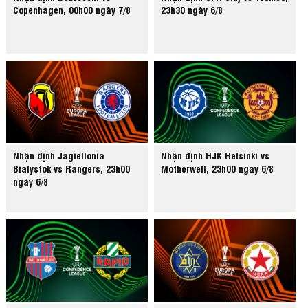
Copenhagen, 00h00 ngày 7/8
23h30 ngày 6/8
Nhận định Jagiellonia
Nhận định HJK Helsinki vs
Bialystok vs Rangers, 23h00
Motherwell, 23h00 ngày 6/8
ngày 6/8