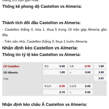
thắng 1/5 trận gần nhất.
Thống kê phong độ Castellon vs Almeria:
Thành tích đối đầu Castellon vs Almeria:
- Castellon thắng 4, hòa 1, thua 5 trong 10 trận gặp Almeria gần
đây.
- Trên sân nhà, Castellon thắng 3, thua 1 trước Almeria.
Nhận định kèo Castellon vs Almeria:
Thông tin tỷ lệ kèo Castellon vs Almeria:
Nhận định kèo châu Á Castellon vs Almeria: