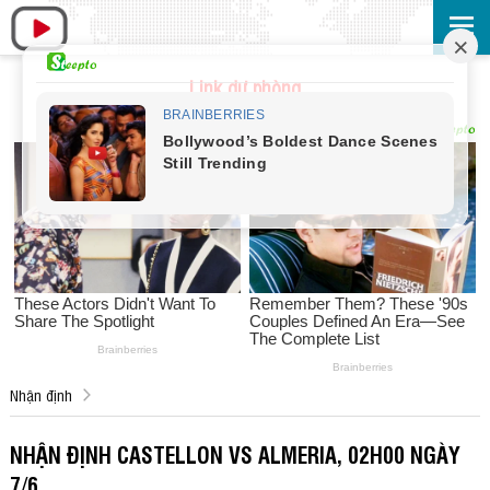
Link dự phòng
Nhận định
NHẬN ĐỊNH CASTELLON VS ALMERIA, 02H00 NGÀY
7/6