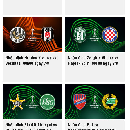
Nhận định Hradec Kralove vs
Nhận định Zalgiris Vilnius vs
Besiktas, 00h00 ngày 7/8
Hajduk Split, 00h00 ngày 7/8
Nhận định Sheriff Tiraspol vs
Nhận định Rakow
St. Gallen, 00h00 ngày 7/8
Czestochowa vs Hammarby,