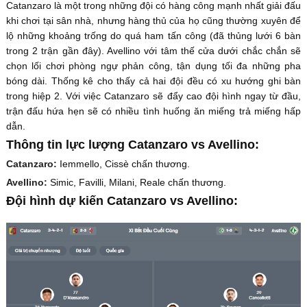
Catanzaro là một trong những đội có hàng công mạnh nhất giải đấu
khi chơi tại sân nhà, nhưng hàng thủ của họ cũng thường xuyên để
lộ những khoảng trống do quá ham tấn công (đã thủng lưới 6 bàn
trong 2 trận gần đây). Avellino với tâm thế cửa dưới chắc chắn sẽ
chọn lối chơi phòng ngự phản công, tận dụng tối đa những pha
bóng dài. Thống kê cho thấy cả hai đội đều có xu hướng ghi bàn
trong hiệp 2. Với việc Catanzaro sẽ đẩy cao đội hình ngay từ đầu,
trận đấu hứa hẹn sẽ có nhiều tình huống ăn miếng trả miếng hấp
dẫn.
Thông tin lực lượng Catanzaro vs Avellino:
Catanzaro:
Iemmello, Cissè chấn thương.
Avellino:
Simic, Favilli, Milani, Reale chấn thương.
Đội hình dự kiến Catanzaro vs Avellino: