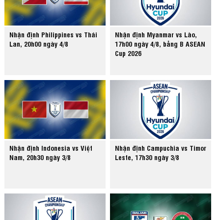
Nhận định Philippines vs Thái
Nhận định Myanmar vs Lào,
Lan, 20h00 ngày 4/8
17h00 ngày 4/8, bảng B ASEAN
Cup 2026
Nhận định Indonesia vs Việt
Nhận định Campuchia vs Timor
Nam, 20h30 ngày 3/8
Leste, 17h30 ngày 3/8