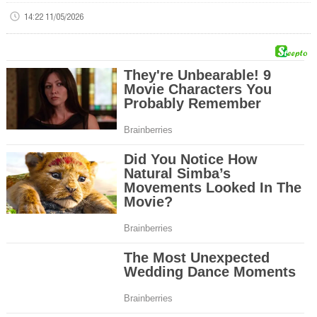
14:22 11/05/2026