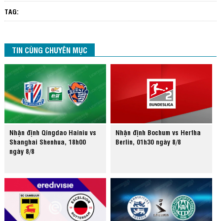
TAG:
TIN CÙNG CHUYÊN MỤC
Nhận định Qingdao Hainiu vs
Nhận định Bochum vs Hertha
Shanghai Shenhua, 18h00
Berlin, 01h30 ngày 8/8
ngày 8/8