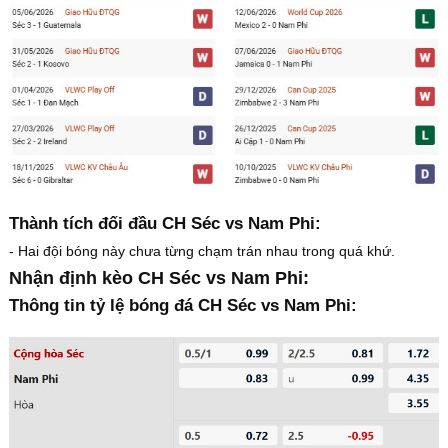
Thành tích đối đầu CH Séc vs Nam Phi:
- Hai đội bóng này chưa từng chạm trán nhau trong quá khứ.
Nhận định kèo CH Séc vs Nam Phi:
Thông tin tỷ lệ bóng đá CH Séc vs Nam Phi: