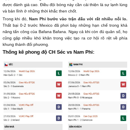
được đánh giá cao. Điều đội bóng này cần cải thiện là sự lạnh lùng
và bản lĩnh ở những thời khắc then chốt.
Trong khi đó,
Nam Phi bước vào trận đấu với rất nhiều nỗi lo.
Thất bại 0-2 trước Mexico đã phơi bày những hạn chế trong khả
năng tấn công của Bafana Bafana. Ngay cả khi còn đủ quân số, họ
cũng gặp nhiều khó khăn trong việc tạo ra cơ hội rõ rệt về phía
khung thành đối phương.
Thống kê phong độ CH Séc vs Nam Phi: