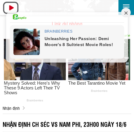
Link dự phòng
Nhận định
NHẬN ĐỊNH CH SÉC VS NAM PHI, 23H00 NGÀY 18/6