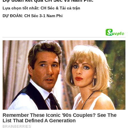
Dự đoán kết quả CH Séc vs Nam Phi:
Lựa chọn tốt nhất: CH Séc & Tài cả trận
DỰ ĐOÁN: CH Séc 3-1 Nam Phi