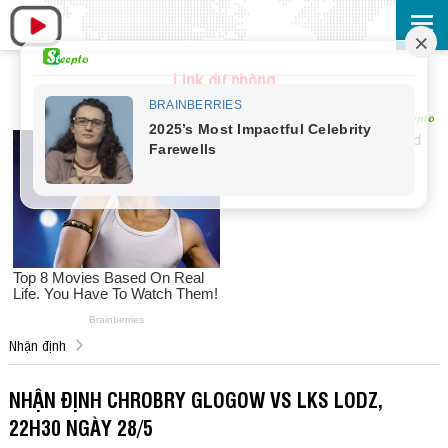
Link dự phòng
Nhận định
NHẬN ĐỊNH CHROBRY GLOGOW VS LKS LODZ,
22H30 NGÀY 28/5