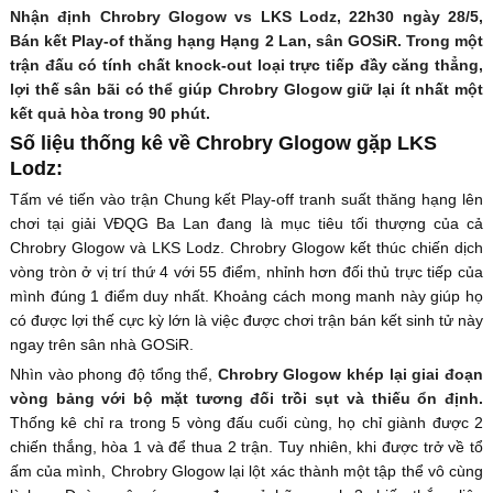
Nhận định Chrobry Glogow vs LKS Lodz, 22h30 ngày 28/5,
Bán kết Play-of thăng hạng Hạng 2 Lan, sân GOSiR. Trong một
trận đấu có tính chất knock-out loại trực tiếp đầy căng thẳng,
lợi thế sân bãi có thể giúp Chrobry Glogow giữ lại ít nhất một
kết quả hòa trong 90 phút.
Số liệu thống kê về Chrobry Glogow gặp LKS
Lodz:
Tấm vé tiến vào trận Chung kết Play-off tranh suất thăng hạng lên
chơi tại giải VĐQG Ba Lan đang là mục tiêu tối thượng của cả
Chrobry Glogow và LKS Lodz. Chrobry Glogow kết thúc chiến dịch
vòng tròn ở vị trí thứ 4 với 55 điểm, nhỉnh hơn đối thủ trực tiếp của
mình đúng 1 điểm duy nhất. Khoảng cách mong manh này giúp họ
có được lợi thế cực kỳ lớn là việc được chơi trận bán kết sinh tử này
ngay trên sân nhà GOSiR.
Nhìn vào phong độ tổng thể,
Chrobry Glogow khép lại giai đoạn
vòng bảng với bộ mặt tương đối trồi sụt và thiếu ổn định.
Thống kê chỉ ra trong 5 vòng đấu cuối cùng, họ chỉ giành được 2
chiến thắng, hòa 1 và để thua 2 trận. Tuy nhiên, khi được trở về tổ
ấm của mình, Chrobry Glogow lại lột xác thành một tập thể vô cùng