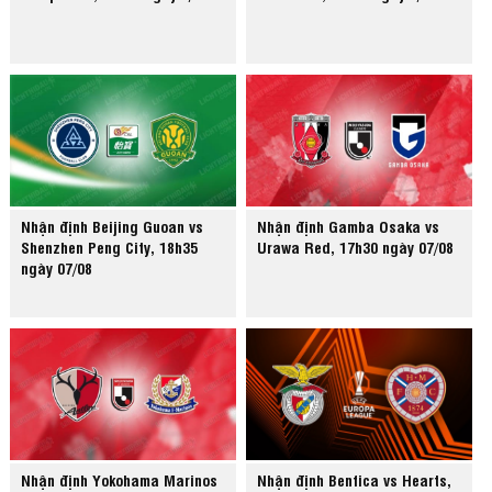
Nhận định Beijing Guoan vs
Nhận định Gamba Osaka vs
Shenzhen Peng City, 18h35
Urawa Red, 17h30 ngày 07/08
ngày 07/08
Nhận định Yokohama Marinos
Nhận định Benfica vs Hearts,