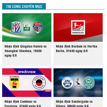
TIN CÙNG CHUYÊN MỤC
Nhận định Qingdao Hainiu vs
Nhận định Bochum vs Hertha
Shanghai Shenhua, 18h00
Berlin, 01h30 ngày 8/8
ngày 8/8
Nhận định Cambuur vs
Nhận định Sonderjyske vs
Excelsior, 01h00 ngày 8/8
Viborg, 00h00 ngày 8/8