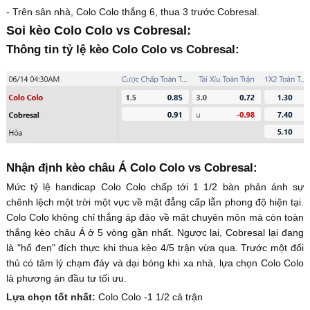
- Trên sân nhà, Colo Colo thắng 6, thua 3 trước Cobresal.
Soi kèo Colo Colo vs Cobresal:
Thông tin tỷ lệ kèo Colo Colo vs Cobresal:
Nhận định kèo châu Á Colo Colo vs Cobresal:
Mức tỷ lệ handicap Colo Colo chấp tới 1 1/2 bàn phản ánh sự
chênh lệch một trời một vực về mặt đẳng cấp lẫn phong độ hiện tại.
Colo Colo không chỉ thắng áp đảo về mặt chuyên môn mà còn toàn
thắng kèo châu Á ở 5 vòng gần nhất. Ngược lại, Cobresal lại đang
là "hố đen" đích thực khi thua kèo 4/5 trận vừa qua. Trước một đối
thủ có tâm lý chạm đáy và dại bóng khi xa nhà, lựa chọn Colo Colo
là phương án đầu tư tối ưu.
Lựa chọn tốt nhất:
Colo Colo -1 1/2 cả trận