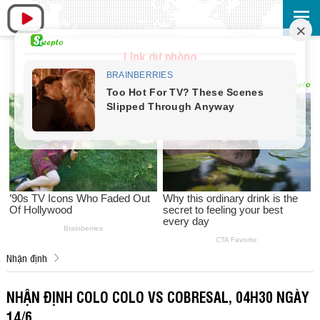
Link dự phòng
Nhận định
NHẬN ĐỊNH COLO COLO VS COBRESAL, 04H30 NGÀY
14/6