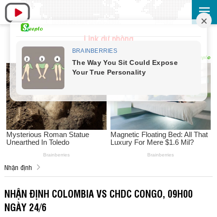
Link dự phòng
Nhận định
NHẬN ĐỊNH COLOMBIA VS CHDC CONGO, 09H00
NGÀY 24/6