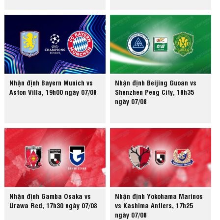
Nhận định Bayern Munich vs
Nhận định Beijing Guoan vs
Aston Villa, 19h00 ngày 07/08
Shenzhen Peng City, 18h35
ngày 07/08
Nhận định Gamba Osaka vs
Nhận định Yokohama Marinos
Urawa Red, 17h30 ngày 07/08
vs Kashima Antlers, 17h25
ngày 07/08