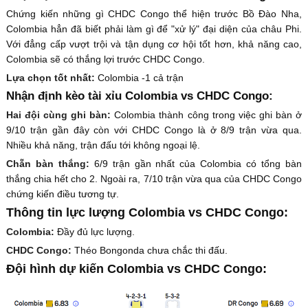
Chứng kiến những gì CHDC Congo thể hiện trước Bồ Đào Nha,
Colombia hẳn đã biết phải làm gì để "xử lý" đại diện của châu Phi.
Với đẳng cấp vượt trội và tận dụng cơ hội tốt hơn, khả năng cao,
Colombia sẽ có thắng lợi trước CHDC Congo.
Lựa chọn tốt nhất:
Colombia -1 cả trận
Nhận định kèo tài xỉu Colombia vs CHDC Congo:
Hai đội cùng ghi bàn:
Colombia thành công trong việc ghi bàn ở
9/10 trận gần đây còn với CHDC Congo là ở 8/9 trận vừa qua.
Nhiều khả năng, trận đấu tới không ngoại lệ.
Chẵn bàn thắng:
6/9 trận gần nhất của Colombia có tổng bàn
thắng chia hết cho 2. Ngoài ra, 7/10 trận vừa qua của CHDC Congo
chứng kiến điều tương tự.
Thông tin lực lượng Colombia vs CHDC Congo:
Colombia:
Đầy đủ lực lượng.
CHDC Congo:
Théo Bongonda chưa chắc thi đấu.
Đội hình dự kiến Colombia vs CHDC Congo: