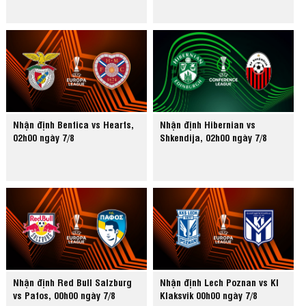
Nhận định Benfica vs Hearts,
Nhận định Hibernian vs
02h00 ngày 7/8
Shkendija, 02h00 ngày 7/8
Nhận định Red Bull Salzburg
Nhận định Lech Poznan vs KI
vs Pafos, 00h00 ngày 7/8
Klaksvik 00h00 ngày 7/8