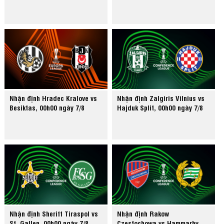
Nhận định Hradec Kralove vs
Nhận định Zalgiris Vilnius vs
Besiktas, 00h00 ngày 7/8
Hajduk Split, 00h00 ngày 7/8
Nhận định Sheriff Tiraspol vs
Nhận định Rakow
St. Gallen, 00h00 ngày 7/8
Czestochowa vs Hammarby,