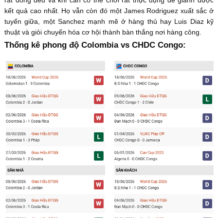
kết quả cao nhất. Họ vẫn còn đó một James Rodriguez xuất sắc ở
tuyến giữa, một Sanchez mạnh mẽ ở hàng thủ hay Luis Diaz kỹ
thuật và giỏi chuyển hóa cơ hội thành bàn thắng nơi hàng công.
Thống kê phong độ Colombia vs CHDC Congo: