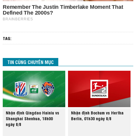
TAG:
TIN CÙNG CHUYÊN MỤC
Nhận định Qingdao Hainiu vs
Nhận định Bochum vs Hertha
Shanghai Shenhua, 18h00
Berlin, 01h30 ngày 8/8
ngày 8/8