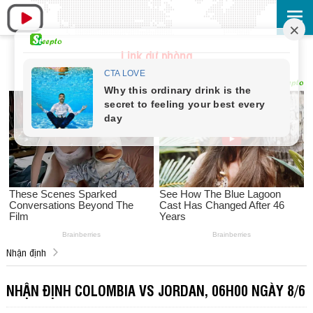
Link dự phòng
Nhận định
NHẬN ĐỊNH COLOMBIA VS JORDAN, 06H00 NGÀY 8/6