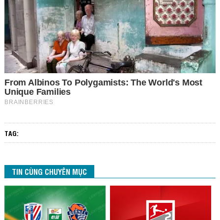
TAG:
TIN CÙNG CHUYÊN MỤC