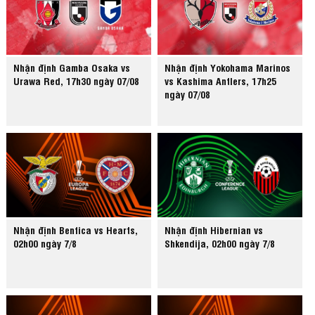
Nhận định Gamba Osaka vs
Nhận định Yokohama Marinos
Urawa Red, 17h30 ngày 07/08
vs Kashima Antlers, 17h25
ngày 07/08
Nhận định Benfica vs Hearts,
Nhận định Hibernian vs
02h00 ngày 7/8
Shkendija, 02h00 ngày 7/8