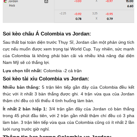
Soi kèo châu Á Colombia vs Jordan:
Sau thất bại toàn diện trước Thụy Sĩ, Jordan cần một phản ứng tích
cực nếu muốn được xem trọng tại World Cup. Tuy nhiên, sức mạnh
của Colombia là không phải bàn cãi và nhiều khả năng đại diện
Nam Mỹ sẽ có thắng lợi.
Lựa chọn tốt nhất:
Colombia -2 cả trận
Soi kèo tài xỉu Colombia vs Jordan:
Nhiều bàn thắng:
5 trận liên tiếp gần đây của Colombia đều kết
thúc với ít nhất 3 bàn thắng được ghi. 4 trận vừa qua của Jordan
thậm chí đều có tối thiểu 4 tình huống làm bàn.
Ít nhất 2 bàn hiệp 1:
3/4 trận gần đây của Jordan có bàn thắng
trong 45 phút đầu tiên, với 2 trận gần nhất thậm chí đều có 3 pha
làm bàn. 3 trận liên tiếp vừa qua của Colombia cũng có ít nhất 2 lần
lưới rung trước giờ nghỉ.