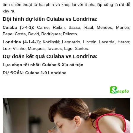
tính chiến thuật từ hai phía và khép lại với ít pha lập công là rất dễ
xảy ra.
Đội hình dự kiến Cuiaba vs Londrina:
Cuiaba (5-4-1):
Carne; Railan, Basso, Raul, Mendes, Marlon;
Pepe, Costa, David, Rodrigues; Peixoto.
Londrina (4-1-4-1):
Kozlinski; Leonardo, Lincoln, Lacerda, Heron;
Luiz; Vitinho, Marques, Tavares, Iago; Santos.
Dự đoán kết quả Cuiaba vs Londrina:
Lựa chọn tốt nhất: Cuiaba & Xỉu cả trận
DỰ ĐOÁN: Cuiaba 1-0 Londrina