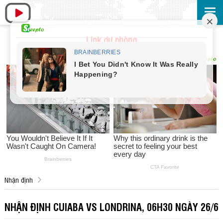
Link dự phòng
Nhận định
NHẬN ĐỊNH CUIABA VS LONDRINA, 06H30 NGÀY 26/6