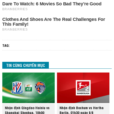
TAG:
TIN CÙNG CHUYÊN MỤC
Nhận định Qingdao Hainiu vs
Nhận định Bochum vs Hertha
Shanghai Shenhua, 18h00
Berlin, 01h30 ngày 8/8