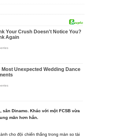
a, sân Dinamo. Khác với một FCSB vừa
 sung mãn hơn hẳn.
ành cho đội chiến thắng trong màn so tài