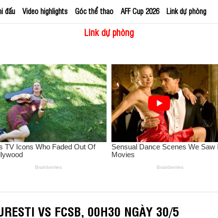
hi đấu
Video highlights
Góc thể thao
AFF Cup 2026
Link dự phòng
Link dự phòng
RESTI VS FCSB, 00H30 NGÀY 30/5