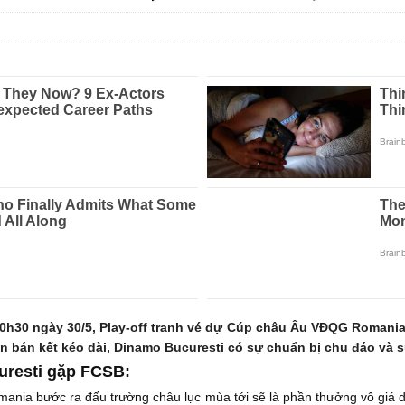
0h30 ngày 30/5, Play-off tranh vé dự Cúp châu Âu VĐQG Romani
ận bán kết kéo dài, Dinamo Bucuresti có sự chuẩn bị chu đáo và
uresti gặp FCSB:
ania bước ra đấu trường châu lục mùa tới sẽ là phần thưởng vô giá d