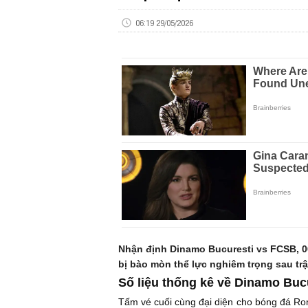
06:19 29/05/2026
Nhận định Dinamo Bucuresti vs FCSB, 0
bị bào mòn thể lực nghiêm trọng sau tr
Số liệu thống kê về Dinamo Buc
Tấm vé cuối cùng đại diện cho bóng đá Rom