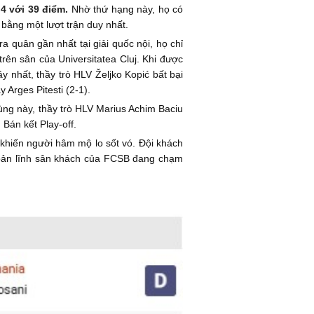
 4 với 39 điểm.
Nhờ thứ hạng này, họ có
 bằng một lượt trận duy nhất.
a quân gần nhất tại giải quốc nội, họ chỉ
rên sân của Universitatea Cluj. Khi được
y nhất, thầy trò HLV Željko Kopić bất bại
 Arges Pitesti (2-1).
cùng này, thầy trò HLV Marius Achim Baciu
 Bán kết Play-off.
 khiến người hâm mộ lo sốt vó. Đội khách
n, bản lĩnh sân khách của FCSB đang chạm