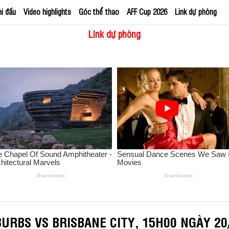
hi đấu
Video highlights
Góc thể thao
AFF Cup 2026
Link dự phòng
Link dự phòng
URBS VS BRISBANE CITY, 15H00 NGÀY 20