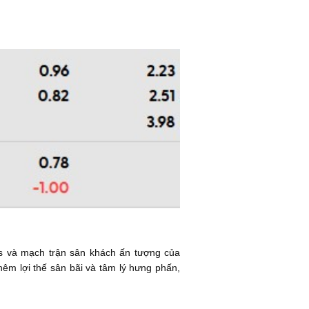
s và mạch trận sân khách ấn tượng của
thêm lợi thế sân bãi và tâm lý hưng phấn,