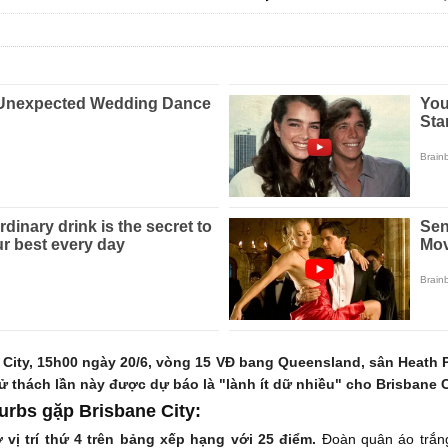
 City, 15h00 ngày 20/6, vòng 15 VĐ bang Queensland, sân Heath 
 thách lần này được dự báo là "lành ít dữ nhiều" cho Brisbane C
urbs gặp Brisbane City:
vị trí thứ 4 trên bảng xếp hạng với 25 điểm.
Đoàn quân áo trắn