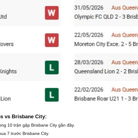
s vs Brisbane City:
ong 10 trận gặp Brisbane City gần đây.
ua 7 trước Brisbane City.