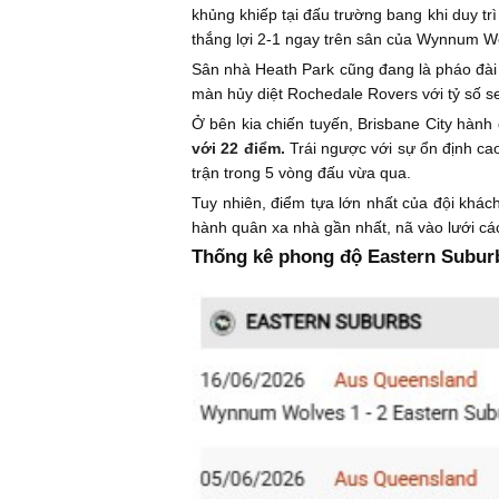
khủng khiếp tại đấu trường bang khi duy trì
thắng lợi 2-1 ngay trên sân của Wynnum W
Sân nhà Heath Park cũng đang là pháo đài b
màn hủy diệt Rochedale Rovers với tỷ số se
Ở bên kia chiến tuyến, Brisbane City hành 
với 22 điểm.
Trái ngược với sự ổn định cao
trận trong 5 vòng đấu vừa qua.
Tuy nhiên, điểm tựa lớn nhất của đội khác
hành quân xa nhà gần nhất, nã vào lưới các 
Thống kê phong độ Eastern Suburb