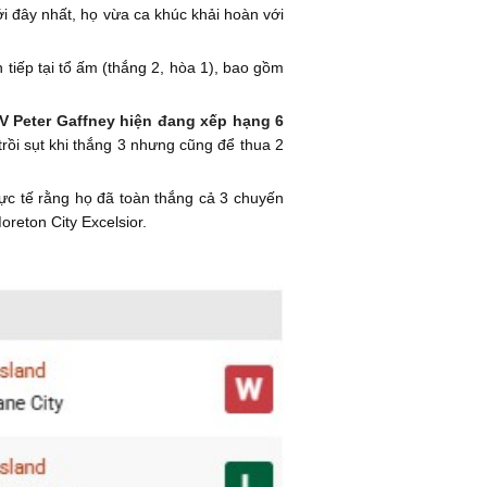
Mới đây nhất, họ vừa ca khúc khải hoàn với
tiếp tại tổ ấm (thắng 2, hòa 1), bao gồm
V Peter Gaffney hiện đang xếp hạng 6
trồi sụt khi thắng 3 nhưng cũng để thua 2
hực tế rằng họ đã toàn thắng cả 3 chuyến
oreton City Excelsior.