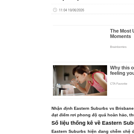
11:04 19/06/2026
Nhận định Eastern Suburbs vs Brisbane
đạt điểm rơi phong độ quá hoàn hảo, thử
Số liệu thống kê về Eastern Sub
Eastern Suburbs hiện đang chễm chệ ở 