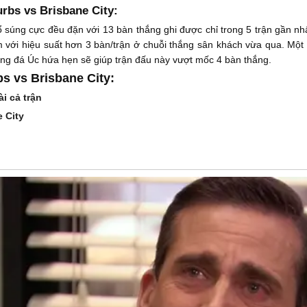
urbs vs Brisbane City:
súng cực đều đặn với 13 bàn thắng ghi được chỉ trong 5 trận gần nhấ
 với hiệu suất hơn 3 bàn/trận ở chuỗi thắng sân khách vừa qua. Một 
ng đá Úc hứa hẹn sẽ giúp trận đấu này vượt mốc 4 bàn thắng.
s vs Brisbane City:
i cả trận
 City