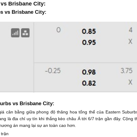
vs Brisbane City:
s vs Brisbane City:
urbs vs Brisbane City:
giá cân bằng giữa phong độ thăng hoa tổng thể của Eastern Suburb
ng là địa chỉ uy tín khi thắng kèo châu Á tới 6/7 trận gần đây. Cộng 
phương án mang lại sự an toàn cao hơn.
 trận