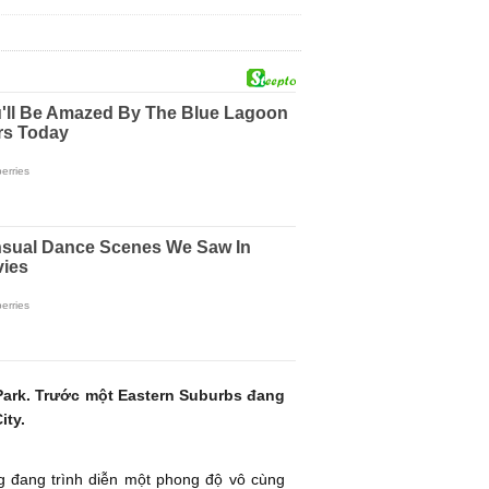
Park. Trước một Eastern Suburbs đang
ity.
g đang trình diễn một phong độ vô cùng