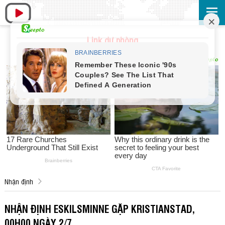
Link dự phòng
Nhận định
NHẬN ĐỊNH ESKILSMINNE GẶP KRISTIANSTAD,
00H00 NGÀY 2/7