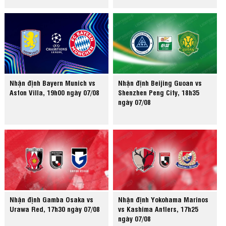
Nhận định Bayern Munich vs
Nhận định Beijing Guoan vs
Aston Villa, 19h00 ngày 07/08
Shenzhen Peng City, 18h35
ngày 07/08
Nhận định Gamba Osaka vs
Nhận định Yokohama Marinos
Urawa Red, 17h30 ngày 07/08
vs Kashima Antlers, 17h25
ngày 07/08