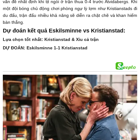
vấn đề nhất định khi tịt ngòi ở trận thua 0-4 trước Atvidabergs. Khi
một đội bóng chủ động chơi phòng ngự lỳ lợm như Kristianstads đi
du đấu, trận đấu nhiều khả năng sẽ diễn ra chặt chẽ và khan hiếm
bàn thắng.
Dự đoán kết quả Eskilsminne vs Kristianstad:
Lựa chọn tốt nhất: Kristianstad & Xỉu cả trận
DỰ ĐOÁN: Eskilsminne 1-1 Kristianstad