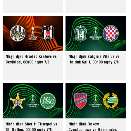
Nhận định Hradec Kralove vs
Nhận định Zalgiris Vilnius vs
Besiktas, 00h00 ngày 7/8
Hajduk Split, 00h00 ngày 7/8
Nhận định Sheriff Tiraspol vs
Nhận định Rakow
St. Gallen, 00h00 ngày 7/8
Czestochowa vs Hammarby,