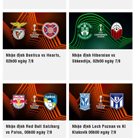
Nhận định Benfica vs Hearts,
Nhận định Hibernian vs
02h00 ngày 7/8
Shkendija, 02h00 ngày 7/8
Nhận định Red Bull Salzburg
Nhận định Lech Poznan vs KI
vs Pafos, 00h00 ngày 7/8
Klaksvik 00h00 ngày 7/8