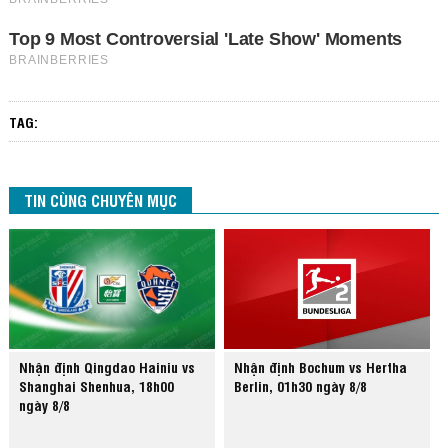
TAG:
TIN CÙNG CHUYÊN MỤC
Nhận định Qingdao Hainiu vs
Nhận định Bochum vs Hertha
Shanghai Shenhua, 18h00
Berlin, 01h30 ngày 8/8
ngày 8/8